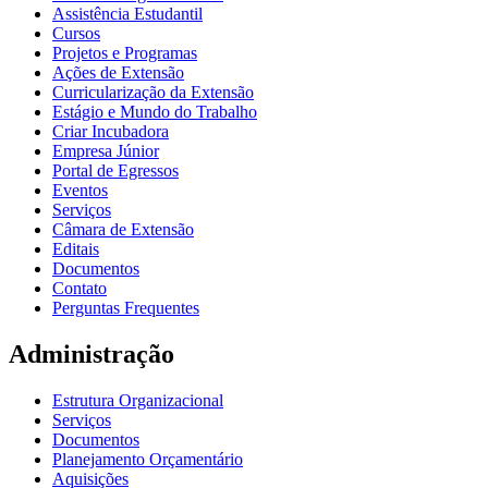
Assistência Estudantil
Cursos
Projetos e Programas
Ações de Extensão
Curricularização da Extensão
Estágio e Mundo do Trabalho
Criar Incubadora
Empresa Júnior
Portal de Egressos
Eventos
Serviços
Câmara de Extensão
Editais
Documentos
Contato
Perguntas Frequentes
Administração
Estrutura Organizacional
Serviços
Documentos
Planejamento Orçamentário
Aquisições