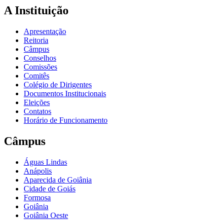
A Instituição
Apresentação
Reitoria
Câmpus
Conselhos
Comissões
Comitês
Colégio de Dirigentes
Documentos Institucionais
Eleições
Contatos
Horário de Funcionamento
Câmpus
Águas Lindas
Anápolis
Aparecida de Goiânia
Cidade de Goiás
Formosa
Goiânia
Goiânia Oeste