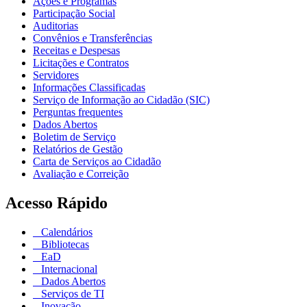
Ações e Programas
Participação Social
Auditorias
Convênios e Transferências
Receitas e Despesas
Licitações e Contratos
Servidores
Informações Classificadas
Serviço de Informação ao Cidadão (SIC)
Perguntas frequentes
Dados Abertos
Boletim de Serviço
Relatórios de Gestão
Carta de Serviços ao Cidadão
Avaliação e Correição
Acesso Rápido
Calendários
Bibliotecas
EaD
Internacional
Dados Abertos
Serviços de TI
Inovação