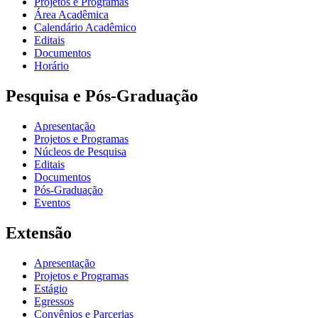
Projetos e Programas
Área Acadêmica
Calendário Acadêmico
Editais
Documentos
Horário
Pesquisa e Pós-Graduação
Apresentação
Projetos e Programas
Núcleos de Pesquisa
Editais
Documentos
Pós-Graduação
Eventos
Extensão
Apresentação
Projetos e Programas
Estágio
Egressos
Convênios e Parcerias