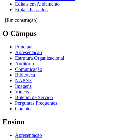
Editais em Andamento
Editais Passados
[Em construção]
O Câmpus
Principal
Apresentação
Estrutura Organizacional
Auditório
Comunicação
Biblioteca
NAPNE
Imagens
Vídeos
Boletim de Serviço
Perguntas Frequentes
Contato
Ensino
Apresentação