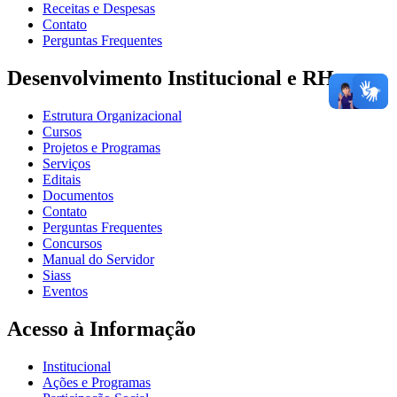
Receitas e Despesas
Contato
Perguntas Frequentes
Desenvolvimento Institucional e RH
Estrutura Organizacional
Cursos
Projetos e Programas
Serviços
Editais
Documentos
Contato
Perguntas Frequentes
Concursos
Manual do Servidor
Siass
Eventos
Acesso à Informação
Institucional
Ações e Programas