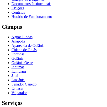
Documentos Institucionais
Eleições
Contatos
Horário de Funcionamento
Câmpus
Águas Lindas
Anápolis
Aparecida de Goiânia
Cidade de Goiás
Formosa
Goiânia
Goiânia Oeste
Inhumas
Itumbiara
Jataí
Luziânia
Senador Canedo
Uruaçu
Valparaíso
Serviços