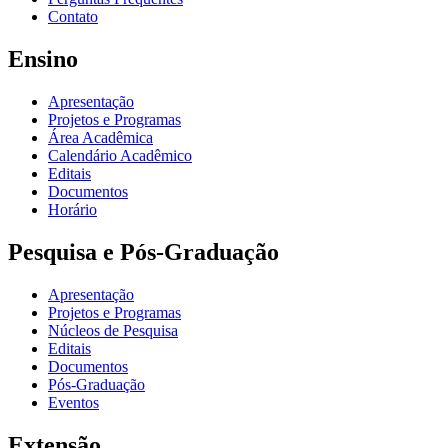
Contato
Ensino
Apresentação
Projetos e Programas
Área Acadêmica
Calendário Acadêmico
Editais
Documentos
Horário
Pesquisa e Pós-Graduação
Apresentação
Projetos e Programas
Núcleos de Pesquisa
Editais
Documentos
Pós-Graduação
Eventos
Extensão