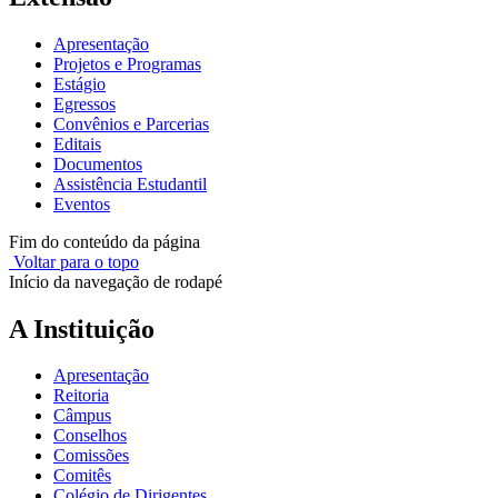
Apresentação
Projetos e Programas
Estágio
Egressos
Convênios e Parcerias
Editais
Documentos
Assistência Estudantil
Eventos
Fim do conteúdo da página
Voltar para o topo
Início da navegação de rodapé
A Instituição
Apresentação
Reitoria
Câmpus
Conselhos
Comissões
Comitês
Colégio de Dirigentes