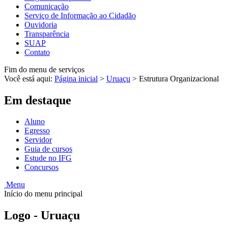
Comunicação
Serviço de Informação ao Cidadão
Ouvidoria
Transparência
SUAP
Contato
Fim do menu de serviços
Você está aqui:
Página inicial
>
Uruaçu
>
Estrutura Organizacional
Em destaque
Aluno
Egresso
Servidor
Guia de cursos
Estude no IFG
Concursos
Menu
Início do menu principal
Logo - Uruaçu