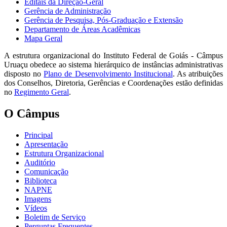
Editais da Direção-Geral
Gerência de Administração
Gerência de Pesquisa, Pós-Graduação e Extensão
Departamento de Áreas Acadêmicas
Mapa Geral
A estrutura organizacional do Instituto Federal de Goiás - Câmpus
Uruaçu obedece ao sistema hierárquico de instâncias administrativas
disposto no
Plano de Desenvolvimento Institucional
. As atribuições
dos Conselhos, Diretoria, Gerências e Coordenações estão definidas
no
Regimento Geral
.
O Câmpus
Principal
Apresentação
Estrutura Organizacional
Auditório
Comunicação
Biblioteca
NAPNE
Imagens
Vídeos
Boletim de Serviço
Perguntas Frequentes