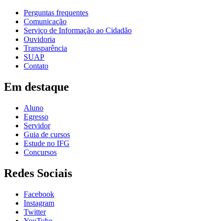
Perguntas frequentes
Comunicação
Serviço de Informação ao Cidadão
Ouvidoria
Transparência
SUAP
Contato
Em destaque
Aluno
Egresso
Servidor
Guia de cursos
Estude no IFG
Concursos
Redes Sociais
Facebook
Instagram
Twitter
YouTube