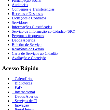
Participação Social
Auditorias
Convênios e Transferências
Receitas e Despesas
Licitações e Contratos
Servidores
Informações Classificadas
Serviço de Informação ao Cidadão (SIC)
Perguntas frequentes
Dados Abertos
Boletim de Serviço
Relatórios de Gestão
Carta de Serviços ao Cidadão
Avaliação e Correição
Acesso Rápido
Calendários
Bibliotecas
EaD
Internacional
Dados Abertos
Serviços de TI
Inovação
Portal Integra