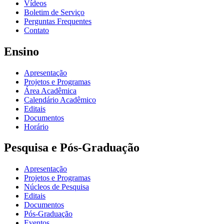
Vídeos
Boletim de Serviço
Perguntas Frequentes
Contato
Ensino
Apresentação
Projetos e Programas
Área Acadêmica
Calendário Acadêmico
Editais
Documentos
Horário
Pesquisa e Pós-Graduação
Apresentação
Projetos e Programas
Núcleos de Pesquisa
Editais
Documentos
Pós-Graduação
Eventos