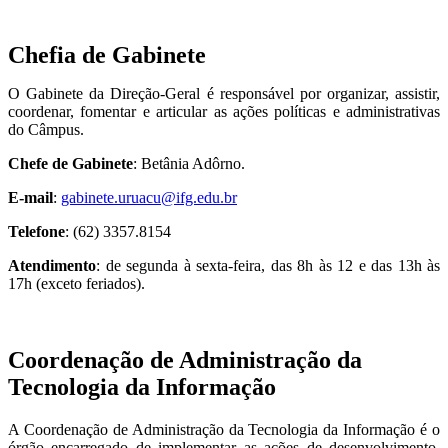
Chefia de Gabinete
O Gabinete da Direção-Geral é responsável por organizar, assistir,
coordenar, fomentar e articular as ações políticas e administrativas
do Câmpus.
Chefe de Gabinete
: Betânia Adôrno.
E-mail
:
gabinete.uruacu@ifg.edu.br
Telefone
: (62) 3357.8154
Atendimento
: de segunda à sexta-feira, das 8h às 12 e das 13h às
17h (exceto feriados).
Coordenação de Administração da
Tecnologia da Informação
A Coordenação de Administração da Tecnologia da Informação é o
órgão encarregado de implementar as ações de desenvolvimento,