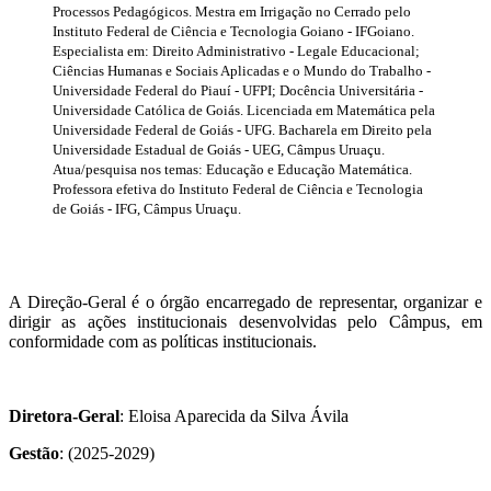
Processos Pedagógicos. Mestra em Irrigação no Cerrado pelo
Instituto Federal de Ciência e Tecnologia Goiano - IFGoiano.
Especialista em: Direito Administrativo - Legale Educacional;
Ciências Humanas e Sociais Aplicadas e o Mundo do Trabalho -
Universidade Federal do Piauí - UFPI; Docência Universitária -
Universidade Católica de Goiás. Licenciada em Matemática pela
Universidade Federal de Goiás - UFG. Bacharela em Direito pela
Universidade Estadual de Goiás - UEG, Câmpus Uruaçu.
Atua/pesquisa nos temas: Educação e Educação Matemática.
Professora efetiva do Instituto Federal de Ciência e Tecnologia
de Goiás - IFG, Câmpus Uruaçu.
A Direção-Geral é o órgão encarregado de representar, organizar e
dirigir as ações institucionais desenvolvidas pelo Câmpus, em
conformidade com as políticas institucionais.
Diretora-Geral
: Eloisa Aparecida da Silva Ávila
Gestão
: (2025-2029)