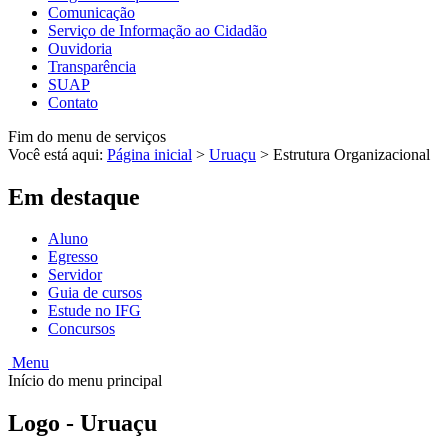
Comunicação
Serviço de Informação ao Cidadão
Ouvidoria
Transparência
SUAP
Contato
Fim do menu de serviços
Você está aqui:
Página inicial
>
Uruaçu
>
Estrutura Organizacional
Em destaque
Aluno
Egresso
Servidor
Guia de cursos
Estude no IFG
Concursos
Menu
Início do menu principal
Logo - Uruaçu