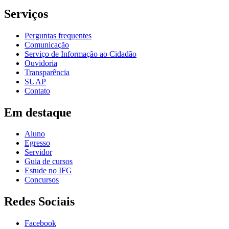
Serviços
Perguntas frequentes
Comunicação
Serviço de Informação ao Cidadão
Ouvidoria
Transparência
SUAP
Contato
Em destaque
Aluno
Egresso
Servidor
Guia de cursos
Estude no IFG
Concursos
Redes Sociais
Facebook