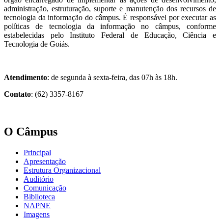
administração, estruturação, suporte e manutenção dos recursos de
tecnologia da informação do câmpus. É responsável por executar as
políticas de tecnologia da informação no câmpus, conforme
estabelecidas pelo Instituto Federal de Educação, Ciência e
Tecnologia de Goiás.
Atendimento
: de segunda à sexta-feira, das 07h às 18h.
Contato
: (62) 3357-8167
O Câmpus
Principal
Apresentação
Estrutura Organizacional
Auditório
Comunicação
Biblioteca
NAPNE
Imagens