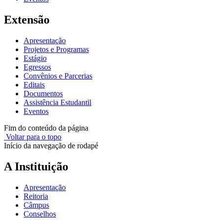
Extensão
Apresentação
Projetos e Programas
Estágio
Egressos
Convênios e Parcerias
Editais
Documentos
Assistência Estudantil
Eventos
Fim do conteúdo da página
Voltar para o topo
Início da navegação de rodapé
A Instituição
Apresentação
Reitoria
Câmpus
Conselhos