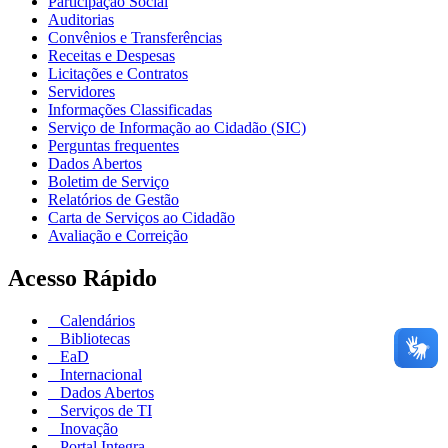
Participação Social
Auditorias
Convênios e Transferências
Receitas e Despesas
Licitações e Contratos
Servidores
Informações Classificadas
Serviço de Informação ao Cidadão (SIC)
Perguntas frequentes
Dados Abertos
Boletim de Serviço
Relatórios de Gestão
Carta de Serviços ao Cidadão
Avaliação e Correição
Acesso Rápido
Calendários
Bibliotecas
EaD
Internacional
Dados Abertos
Serviços de TI
Inovação
Portal Integra