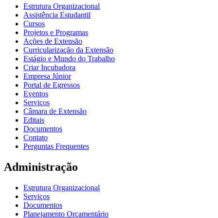
Estrutura Organizacional
Assistência Estudantil
Cursos
Projetos e Programas
Ações de Extensão
Curricularização da Extensão
Estágio e Mundo do Trabalho
Criar Incubadora
Empresa Júnior
Portal de Egressos
Eventos
Serviços
Câmara de Extensão
Editais
Documentos
Contato
Perguntas Frequentes
Administração
Estrutura Organizacional
Serviços
Documentos
Planejamento Orçamentário