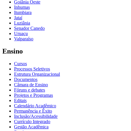
Goiânia Oeste
Inhumas
Itumbiara
Jataí
Luziânia
Senador Canedo
Uruaçu
Valparaíso
Ensino
Cursos
Processos Seletivos
Estrutura Organizacional
Documentos
Câmara de Ensino
Fóruns e debates
Projetos e Programas
Editais
Calendário Acadêmico
Permanência e Êxito
Inclusão/Acessibilidade
Currículo Integrado
Gestão Acadêmica