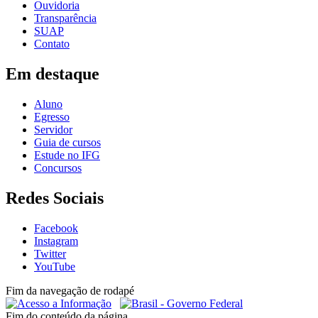
Ouvidoria
Transparência
SUAP
Contato
Em destaque
Aluno
Egresso
Servidor
Guia de cursos
Estude no IFG
Concursos
Redes Sociais
Facebook
Instagram
Twitter
YouTube
Fim da navegação de rodapé
Fim do conteúdo da página