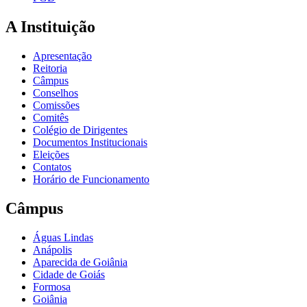
A Instituição
Apresentação
Reitoria
Câmpus
Conselhos
Comissões
Comitês
Colégio de Dirigentes
Documentos Institucionais
Eleições
Contatos
Horário de Funcionamento
Câmpus
Águas Lindas
Anápolis
Aparecida de Goiânia
Cidade de Goiás
Formosa
Goiânia