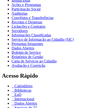
Institucional
Ações e Programas
Participação Social
Auditorias
Convênios e Transferências
Receitas e Despesas
Licitações e Contratos
Servidores
Informações Classificadas
Serviço de Informação ao Cidadão (SIC)
Perguntas frequentes
Dados Abertos
Boletim de Serviço
Relatórios de Gestão
Carta de Serviços ao Cidadão
Avaliação e Correição
Acesso Rápido
Calendários
Bibliotecas
EaD
Internacional
Dados Abertos
Serviços de TI