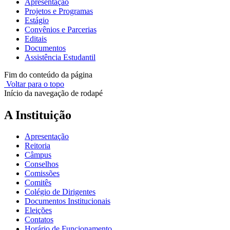
Apresentação
Projetos e Programas
Estágio
Convênios e Parcerias
Editais
Documentos
Assistência Estudantil
Fim do conteúdo da página
Voltar para o topo
Início da navegação de rodapé
A Instituição
Apresentação
Reitoria
Câmpus
Conselhos
Comissões
Comitês
Colégio de Dirigentes
Documentos Institucionais
Eleições
Contatos
Horário de Funcionamento