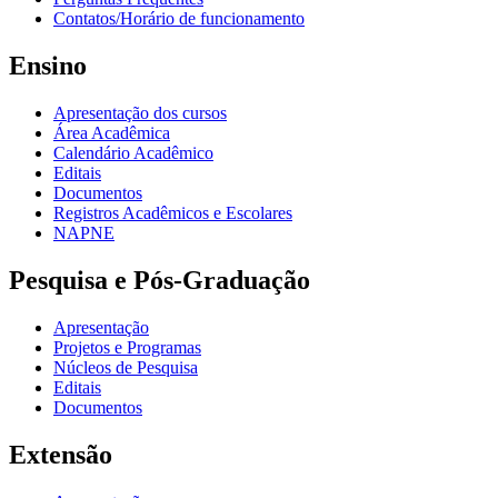
Contatos/Horário de funcionamento
Ensino
Apresentação dos cursos
Área Acadêmica
Calendário Acadêmico
Editais
Documentos
Registros Acadêmicos e Escolares
NAPNE
Pesquisa e Pós-Graduação
Apresentação
Projetos e Programas
Núcleos de Pesquisa
Editais
Documentos
Extensão