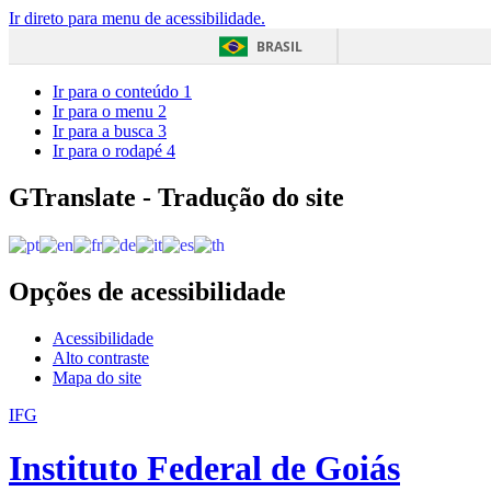
Ir direto para menu de acessibilidade.
BRASIL
Ir para o conteúdo
1
Ir para o menu
2
Ir para a busca
3
Ir para o rodapé
4
GTranslate - Tradução do site
Opções de acessibilidade
Acessibilidade
Alto contraste
Mapa do site
IFG
Instituto Federal de Goiás