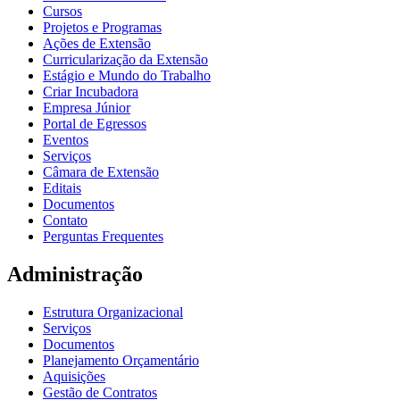
Cursos
Projetos e Programas
Ações de Extensão
Curricularização da Extensão
Estágio e Mundo do Trabalho
Criar Incubadora
Empresa Júnior
Portal de Egressos
Eventos
Serviços
Câmara de Extensão
Editais
Documentos
Contato
Perguntas Frequentes
Administração
Estrutura Organizacional
Serviços
Documentos
Planejamento Orçamentário
Aquisições
Gestão de Contratos