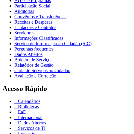
Ações e Programas
Participação Social
Auditorias
Convênios e Transferências
Receitas e Despesas
Licitações e Contratos
Servidores
Informações Classificadas
Serviço de Informação ao Cidadão (SIC)
Perguntas frequentes
Dados Abertos
Boletim de Serviço
Relatórios de Gestão
Carta de Serviços ao Cidadão
Avaliação e Correição
Acesso Rápido
Calendários
Bibliotecas
EaD
Internacional
Dados Abertos
Serviços de TI
Inovação