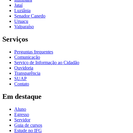
Jataí
Luziânia
Senador Canedo
Uruaçu
Valparaíso
Serviços
Perguntas frequentes
Comunicação
Serviço de Informação ao Cidadão
Ouvidoria
Transparência
SUAP
Contato
Em destaque
Aluno
Egresso
Servidor
Guia de cursos
Estude no IFG