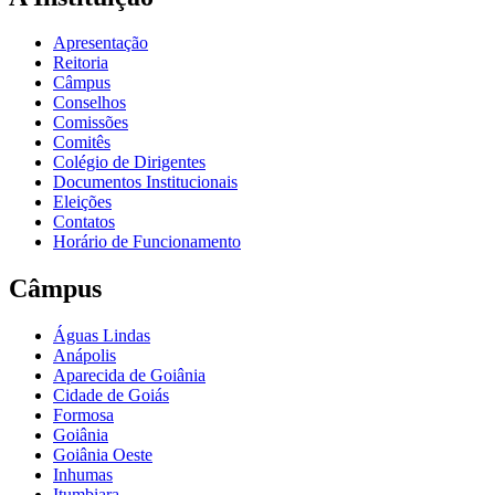
Apresentação
Reitoria
Câmpus
Conselhos
Comissões
Comitês
Colégio de Dirigentes
Documentos Institucionais
Eleições
Contatos
Horário de Funcionamento
Câmpus
Águas Lindas
Anápolis
Aparecida de Goiânia
Cidade de Goiás
Formosa
Goiânia
Goiânia Oeste
Inhumas
Itumbiara