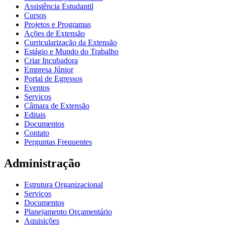
Assistência Estudantil
Cursos
Projetos e Programas
Ações de Extensão
Curricularização da Extensão
Estágio e Mundo do Trabalho
Criar Incubadora
Empresa Júnior
Portal de Egressos
Eventos
Serviços
Câmara de Extensão
Editais
Documentos
Contato
Perguntas Frequentes
Administração
Estrutura Organizacional
Serviços
Documentos
Planejamento Orçamentário
Aquisições