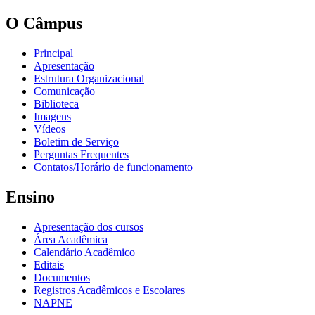
O Câmpus
Principal
Apresentação
Estrutura Organizacional
Comunicação
Biblioteca
Imagens
Vídeos
Boletim de Serviço
Perguntas Frequentes
Contatos/Horário de funcionamento
Ensino
Apresentação dos cursos
Área Acadêmica
Calendário Acadêmico
Editais
Documentos
Registros Acadêmicos e Escolares
NAPNE