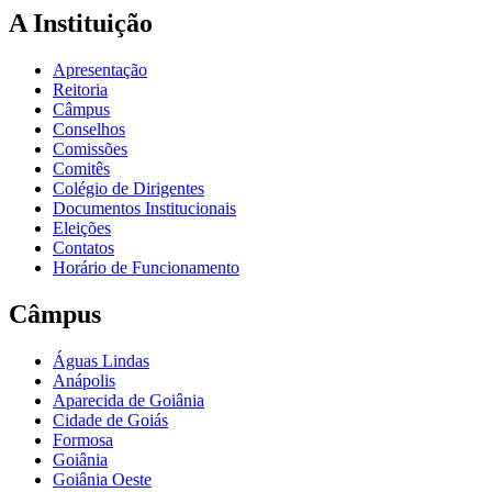
A Instituição
Apresentação
Reitoria
Câmpus
Conselhos
Comissões
Comitês
Colégio de Dirigentes
Documentos Institucionais
Eleições
Contatos
Horário de Funcionamento
Câmpus
Águas Lindas
Anápolis
Aparecida de Goiânia
Cidade de Goiás
Formosa
Goiânia
Goiânia Oeste