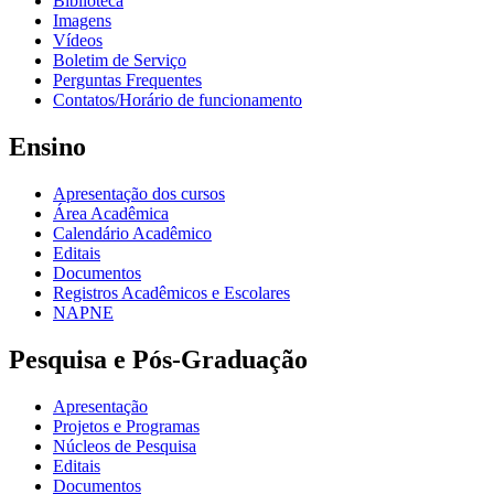
Biblioteca
Imagens
Vídeos
Boletim de Serviço
Perguntas Frequentes
Contatos/Horário de funcionamento
Ensino
Apresentação dos cursos
Área Acadêmica
Calendário Acadêmico
Editais
Documentos
Registros Acadêmicos e Escolares
NAPNE
Pesquisa e Pós-Graduação
Apresentação
Projetos e Programas
Núcleos de Pesquisa
Editais
Documentos