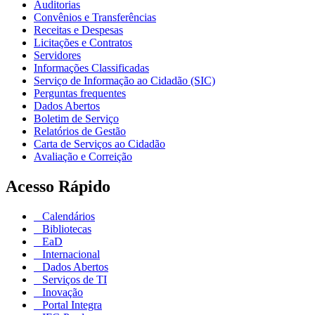
Auditorias
Convênios e Transferências
Receitas e Despesas
Licitações e Contratos
Servidores
Informações Classificadas
Serviço de Informação ao Cidadão (SIC)
Perguntas frequentes
Dados Abertos
Boletim de Serviço
Relatórios de Gestão
Carta de Serviços ao Cidadão
Avaliação e Correição
Acesso Rápido
Calendários
Bibliotecas
EaD
Internacional
Dados Abertos
Serviços de TI
Inovação
Portal Integra