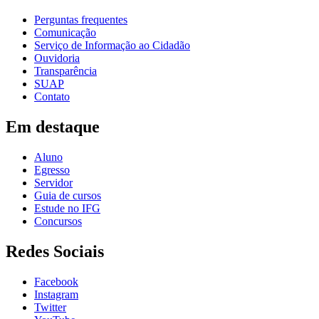
Perguntas frequentes
Comunicação
Serviço de Informação ao Cidadão
Ouvidoria
Transparência
SUAP
Contato
Em destaque
Aluno
Egresso
Servidor
Guia de cursos
Estude no IFG
Concursos
Redes Sociais
Facebook
Instagram
Twitter