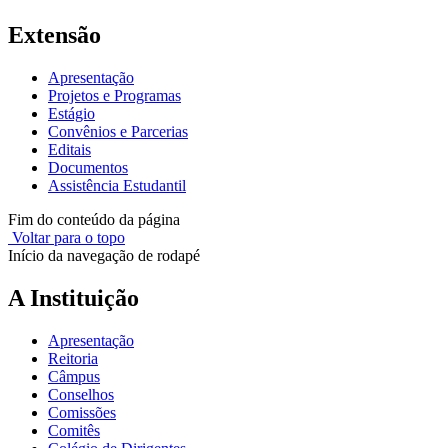
Extensão
Apresentação
Projetos e Programas
Estágio
Convênios e Parcerias
Editais
Documentos
Assistência Estudantil
Fim do conteúdo da página
Voltar para o topo
Início da navegação de rodapé
A Instituição
Apresentação
Reitoria
Câmpus
Conselhos
Comissões
Comitês