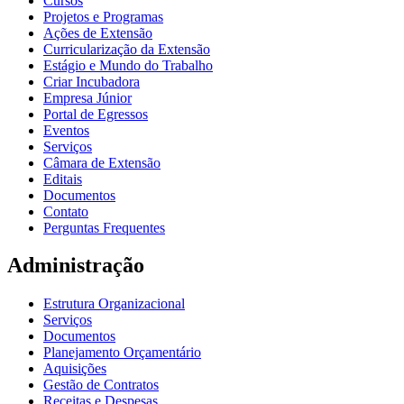
Cursos
Projetos e Programas
Ações de Extensão
Curricularização da Extensão
Estágio e Mundo do Trabalho
Criar Incubadora
Empresa Júnior
Portal de Egressos
Eventos
Serviços
Câmara de Extensão
Editais
Documentos
Contato
Perguntas Frequentes
Administração
Estrutura Organizacional
Serviços
Documentos
Planejamento Orçamentário
Aquisições
Gestão de Contratos
Receitas e Despesas