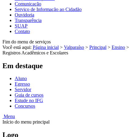
Comunicação
Serviço de Informação ao Cidadão
Ouvidoria
Transparência
SUAP
Contato
Fim do menu de serviços
Você está aqui:
Página inicial
>
Valparaíso
>
Principal
>
Ensino
>
Registros Acadêmicos e Escolares
Em destaque
Aluno
Egresso
Servidor
Guia de cursos
Estude no IFG
Concursos
Menu
Início do menu principal
Logo