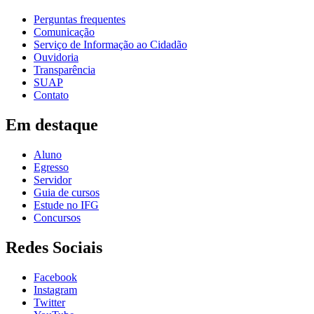
Perguntas frequentes
Comunicação
Serviço de Informação ao Cidadão
Ouvidoria
Transparência
SUAP
Contato
Em destaque
Aluno
Egresso
Servidor
Guia de cursos
Estude no IFG
Concursos
Redes Sociais
Facebook
Instagram
Twitter