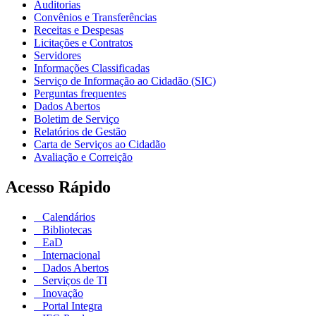
Auditorias
Convênios e Transferências
Receitas e Despesas
Licitações e Contratos
Servidores
Informações Classificadas
Serviço de Informação ao Cidadão (SIC)
Perguntas frequentes
Dados Abertos
Boletim de Serviço
Relatórios de Gestão
Carta de Serviços ao Cidadão
Avaliação e Correição
Acesso Rápido
Calendários
Bibliotecas
EaD
Internacional
Dados Abertos
Serviços de TI
Inovação
Portal Integra