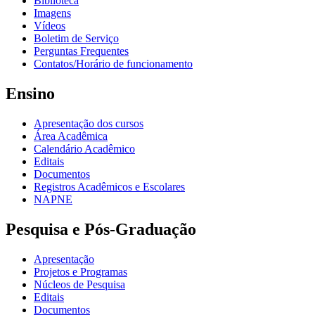
Biblioteca
Imagens
Vídeos
Boletim de Serviço
Perguntas Frequentes
Contatos/Horário de funcionamento
Ensino
Apresentação dos cursos
Área Acadêmica
Calendário Acadêmico
Editais
Documentos
Registros Acadêmicos e Escolares
NAPNE
Pesquisa e Pós-Graduação
Apresentação
Projetos e Programas
Núcleos de Pesquisa
Editais
Documentos