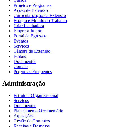
Cursos
Projetos e Programas
Ações de Extensão
Curricularização da Extensão
Estágio e Mundo do Trabalho
Criar Incubadora
Empresa Júnior
Portal de Egressos
Eventos
Serviços
Câmara de Extensão
Editais
Documentos
Contato
Perguntas Frequentes
Administração
Estrutura Organizacional
Serviços
Documentos
Planejamento Orçamentário
Aquisições
Gestão de Contratos
Receitas e Despesas