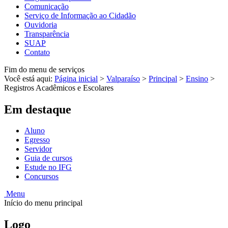
Comunicação
Serviço de Informação ao Cidadão
Ouvidoria
Transparência
SUAP
Contato
Fim do menu de serviços
Você está aqui:
Página inicial
>
Valparaíso
>
Principal
>
Ensino
>
Registros Acadêmicos e Escolares
Em destaque
Aluno
Egresso
Servidor
Guia de cursos
Estude no IFG
Concursos
Menu
Início do menu principal
Logo