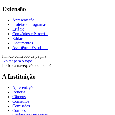
Extensão
Apresentação
Projetos e Programas
Estágio
Convênios e Parcerias
Editais
Documentos
Assistência Estudantil
Fim do conteúdo da página
Voltar para o topo
Início da navegação de rodapé
A Instituição
Apresentação
Reitoria
Câmpus
Conselhos
Comissões
Comitês