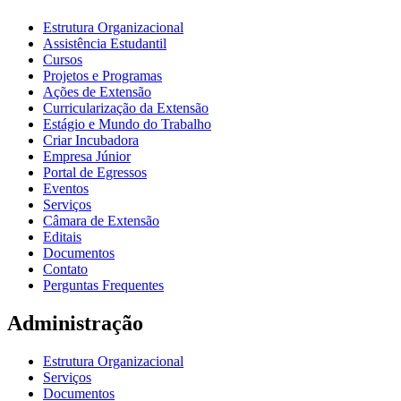
Estrutura Organizacional
Assistência Estudantil
Cursos
Projetos e Programas
Ações de Extensão
Curricularização da Extensão
Estágio e Mundo do Trabalho
Criar Incubadora
Empresa Júnior
Portal de Egressos
Eventos
Serviços
Câmara de Extensão
Editais
Documentos
Contato
Perguntas Frequentes
Administração
Estrutura Organizacional
Serviços
Documentos