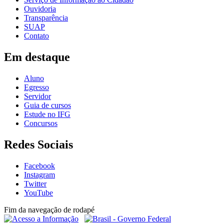
Ouvidoria
Transparência
SUAP
Contato
Em destaque
Aluno
Egresso
Servidor
Guia de cursos
Estude no IFG
Concursos
Redes Sociais
Facebook
Instagram
Twitter
YouTube
Fim da navegação de rodapé