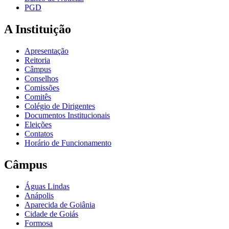
PGD
A Instituição
Apresentação
Reitoria
Câmpus
Conselhos
Comissões
Comitês
Colégio de Dirigentes
Documentos Institucionais
Eleições
Contatos
Horário de Funcionamento
Câmpus
Águas Lindas
Anápolis
Aparecida de Goiânia
Cidade de Goiás
Formosa