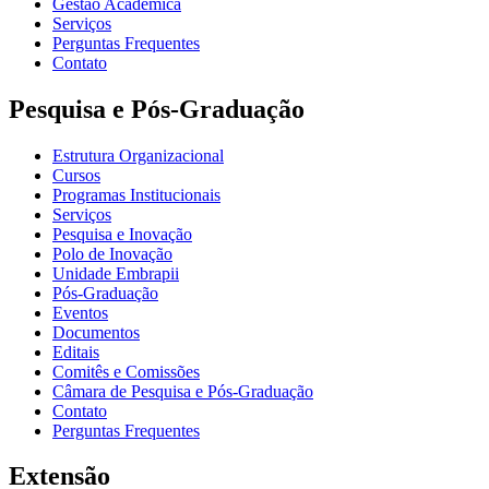
Gestão Acadêmica
Serviços
Perguntas Frequentes
Contato
Pesquisa e Pós-Graduação
Estrutura Organizacional
Cursos
Programas Institucionais
Serviços
Pesquisa e Inovação
Polo de Inovação
Unidade Embrapii
Pós-Graduação
Eventos
Documentos
Editais
Comitês e Comissões
Câmara de Pesquisa e Pós-Graduação
Contato
Perguntas Frequentes
Extensão