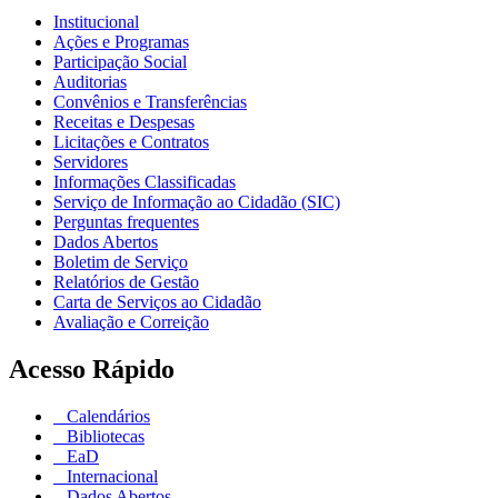
Institucional
Ações e Programas
Participação Social
Auditorias
Convênios e Transferências
Receitas e Despesas
Licitações e Contratos
Servidores
Informações Classificadas
Serviço de Informação ao Cidadão (SIC)
Perguntas frequentes
Dados Abertos
Boletim de Serviço
Relatórios de Gestão
Carta de Serviços ao Cidadão
Avaliação e Correição
Acesso Rápido
Calendários
Bibliotecas
EaD
Internacional
Dados Abertos