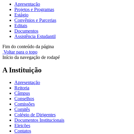
Apresentação
Projetos e Programas
Estágio
Convênios e Parcerias
Editais
Documentos
Assistência Estudantil
Fim do conteúdo da página
Voltar para o topo
Início da navegação de rodapé
A Instituição
Apresentação
Reitoria
Câmpus
Conselhos
Comissões
Comitês
Colégio de Dirigentes
Documentos Institucionais
Eleições
Contatos