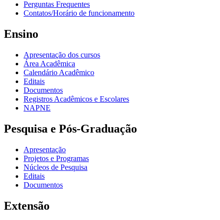
Perguntas Frequentes
Contatos/Horário de funcionamento
Ensino
Apresentação dos cursos
Área Acadêmica
Calendário Acadêmico
Editais
Documentos
Registros Acadêmicos e Escolares
NAPNE
Pesquisa e Pós-Graduação
Apresentação
Projetos e Programas
Núcleos de Pesquisa
Editais
Documentos
Extensão