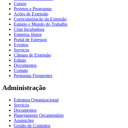
Cursos
Projetos e Programas
Ações de Extensão
Curricularização da Extensão
Estágio e Mundo do Trabalho
Criar Incubadora
Empresa Júnior
Portal de Egressos
Eventos
Serviços
Câmara de Extensão
Editais
Documentos
Contato
Perguntas Frequentes
Administração
Estrutura Organizacional
Serviços
Documentos
Planejamento Orçamentário
Aquisições
Gestão de Contratos