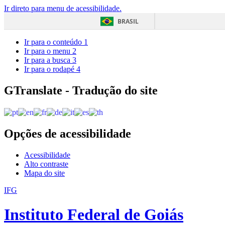
Ir direto para menu de acessibilidade.
BRASIL
Ir para o conteúdo
1
Ir para o menu
2
Ir para a busca
3
Ir para o rodapé
4
GTranslate - Tradução do site
Opções de acessibilidade
Acessibilidade
Alto contraste
Mapa do site
IFG
Instituto Federal de Goiás