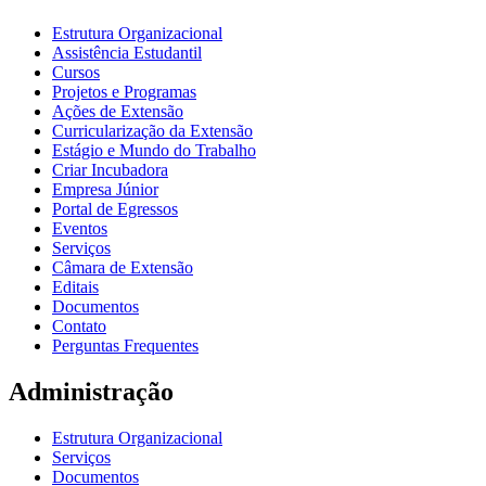
Estrutura Organizacional
Assistência Estudantil
Cursos
Projetos e Programas
Ações de Extensão
Curricularização da Extensão
Estágio e Mundo do Trabalho
Criar Incubadora
Empresa Júnior
Portal de Egressos
Eventos
Serviços
Câmara de Extensão
Editais
Documentos
Contato
Perguntas Frequentes
Administração
Estrutura Organizacional
Serviços
Documentos