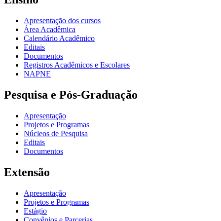
Apresentação dos cursos
Área Acadêmica
Calendário Acadêmico
Editais
Documentos
Registros Acadêmicos e Escolares
NAPNE
Pesquisa e Pós-Graduação
Apresentação
Projetos e Programas
Núcleos de Pesquisa
Editais
Documentos
Extensão
Apresentação
Projetos e Programas
Estágio
Convênios e Parcerias