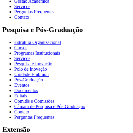
Gestão Acadêmica
Serviços
Perguntas Frequentes
Contato
Pesquisa e Pós-Graduação
Estrutura Organizacional
Cursos
Programas Institucionais
Serviços
Pesquisa e Inovação
Polo de Inovação
Unidade Embrapii
Pós-Graduação
Eventos
Documentos
Editais
Comitês e Comissões
Câmara de Pesquisa e Pós-Graduação
Contato
Perguntas Frequentes
Extensão