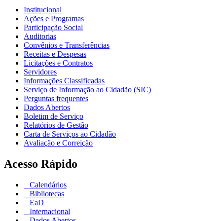
Institucional
Ações e Programas
Participação Social
Auditorias
Convênios e Transferências
Receitas e Despesas
Licitações e Contratos
Servidores
Informações Classificadas
Serviço de Informação ao Cidadão (SIC)
Perguntas frequentes
Dados Abertos
Boletim de Serviço
Relatórios de Gestão
Carta de Serviços ao Cidadão
Avaliação e Correição
Acesso Rápido
Calendários
Bibliotecas
EaD
Internacional
Dados Abertos