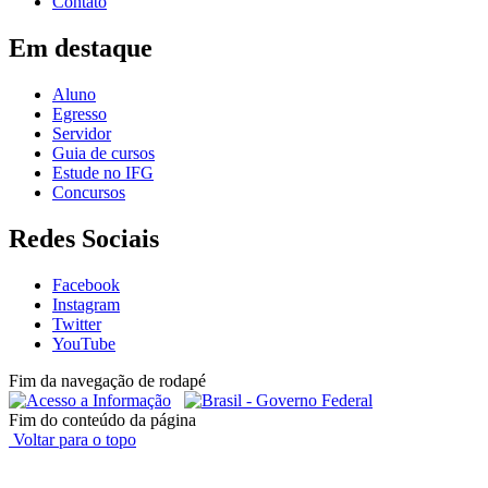
Contato
Em destaque
Aluno
Egresso
Servidor
Guia de cursos
Estude no IFG
Concursos
Redes Sociais
Facebook
Instagram
Twitter
YouTube
Fim da navegação de rodapé
Fim do conteúdo da página
Voltar para o topo