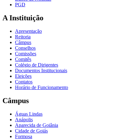
PGD
A Instituição
Apresentação
Reitoria
Câmpus
Conselhos
Comissões
Comitês
Colégio de Dirigentes
Documentos Institucionais
Eleições
Contatos
Horário de Funcionamento
Câmpus
Águas Lindas
Anápolis
Aparecida de Goiânia
Cidade de Goiás
Formosa