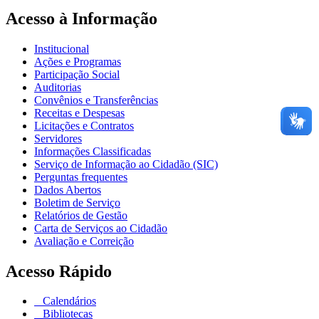
Acesso à Informação
Institucional
Ações e Programas
Participação Social
Auditorias
Convênios e Transferências
Receitas e Despesas
Licitações e Contratos
Servidores
Informações Classificadas
Serviço de Informação ao Cidadão (SIC)
Perguntas frequentes
Dados Abertos
Boletim de Serviço
Relatórios de Gestão
Carta de Serviços ao Cidadão
Avaliação e Correição
Acesso Rápido
Calendários
Bibliotecas