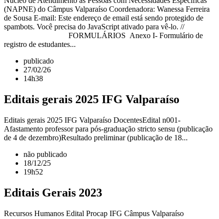
Núcleo de Atendimento às Pessoas com Necessidades Específicas
(NAPNE) do Câmpus Valparaíso Coordenadora: Wanessa Ferreira
de Sousa E-mail: Este endereço de email está sendo protegido de
spambots. Você precisa do JavaScript ativado para vê-lo. //
FORMULÁRIOS Anexo I- Formulário de
registro de estudantes...
publicado
27/02/26
14h38
Editais gerais 2025 IFG Valparaíso
Editais gerais 2025 IFG Valparaíso DocentesEdital n001-
Afastamento professor para pós-graduação stricto sensu (publicação
de 4 de dezembro)Resultado preliminar (publicação de 18...
não publicado
18/12/25
19h52
Editais Gerais 2023
Recursos Humanos Edital Procap IFG Câmpus Valparaíso