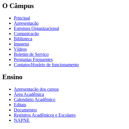
O Câmpus
Principal
Apresentação
Estrutura Organizacional
Comunicação
Biblioteca
Imagens
Vídeos
Boletim de Serviço
Perguntas Frequentes
Contatos/Horário de funcionamento
Ensino
Apresentação dos cursos
Área Acadêmica
Calendário Acadêmico
Editais
Documentos
Registros Acadêmicos e Escolares
NAPNE