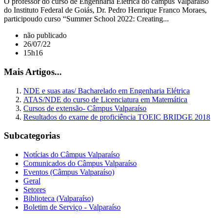
O professor do curso de Engenharia Elétrica do campus Valparaíso
do Instituto Federal de Goiás, Dr. Pedro Henrique Franco Moraes,
participoudo curso “Summer School 2022: Creating...
não publicado
26/07/22
15h16
Mais Artigos...
NDE e suas atas/ Bacharelado em Engenharia Elétrica
ATAS/NDE do curso de Licenciatura em Matemática
Cursos de extensão- Câmpus Valparaíso
Resultados do exame de proficiência TOEIC BRIDGE 2018
Subcategorias
Notícias do Câmpus Valparaíso
Comunicados do Câmpus Valparaíso
Eventos (Câmpus Valparaíso)
Geral
Setores
Biblioteca (Valparaíso)
Boletim de Serviço - Valparaíso