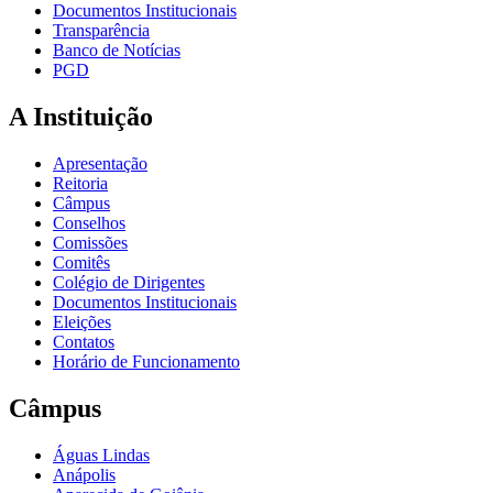
Documentos Institucionais
Transparência
Banco de Notícias
PGD
A Instituição
Apresentação
Reitoria
Câmpus
Conselhos
Comissões
Comitês
Colégio de Dirigentes
Documentos Institucionais
Eleições
Contatos
Horário de Funcionamento
Câmpus
Águas Lindas
Anápolis