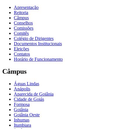
Apresentação
Reitoria
Câmpus
Conselhos
Comissões
Comitês
Colégio de Dirigentes
Documentos Institucionais
Eleições
Contatos
Horário de Funcionamento
Câmpus
Águas Lindas
Anápolis
Aparecida de Goiânia
Cidade de Goiás
Formosa
Goiânia
Goiânia Oeste
Inhumas
Itumbiara