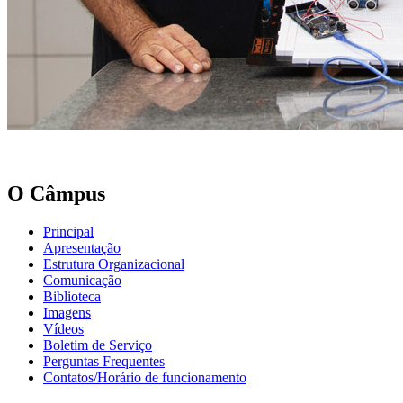
O Câmpus
Principal
Apresentação
Estrutura Organizacional
Comunicação
Biblioteca
Imagens
Vídeos
Boletim de Serviço
Perguntas Frequentes
Contatos/Horário de funcionamento