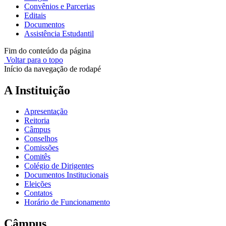
Convênios e Parcerias
Editais
Documentos
Assistência Estudantil
Fim do conteúdo da página
Voltar para o topo
Início da navegação de rodapé
A Instituição
Apresentação
Reitoria
Câmpus
Conselhos
Comissões
Comitês
Colégio de Dirigentes
Documentos Institucionais
Eleições
Contatos
Horário de Funcionamento
Câmpus