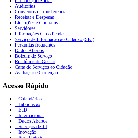
Participação Social
Auditorias
Convênios e Transferências
Receitas e Despesas
Licitações e Contratos
Servidores
Informações Classificadas
Serviço de Informação ao Cidadão (SIC)
Perguntas frequentes
Dados Abertos
Boletim de Serviço
Relatórios de Gestão
Carta de Serviços ao Cidadão
Avaliação e Correição
Acesso Rápido
Calendários
Bibliotecas
EaD
Internacional
Dados Abertos
Serviços de TI
Inovação
Portal Integra