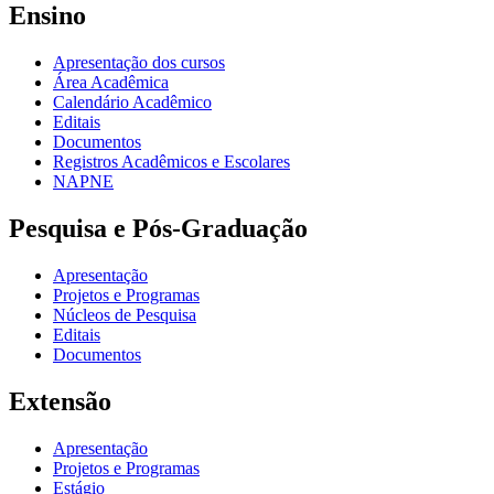
Ensino
Apresentação dos cursos
Área Acadêmica
Calendário Acadêmico
Editais
Documentos
Registros Acadêmicos e Escolares
NAPNE
Pesquisa e Pós-Graduação
Apresentação
Projetos e Programas
Núcleos de Pesquisa
Editais
Documentos
Extensão
Apresentação
Projetos e Programas
Estágio