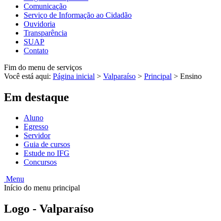
Comunicação
Serviço de Informação ao Cidadão
Ouvidoria
Transparência
SUAP
Contato
Fim do menu de serviços
Você está aqui:
Página inicial
>
Valparaíso
>
Principal
>
Ensino
Em destaque
Aluno
Egresso
Servidor
Guia de cursos
Estude no IFG
Concursos
Menu
Início do menu principal
Logo - Valparaíso