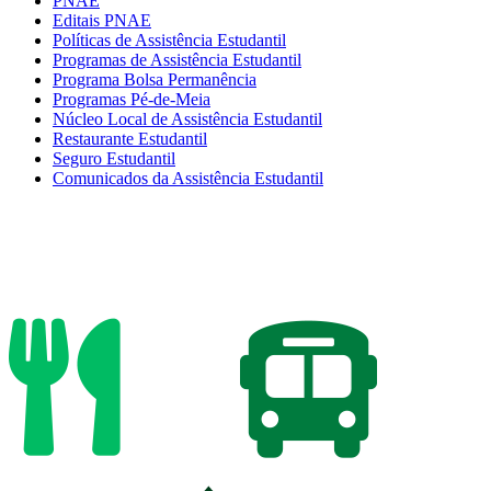
PNAE
Editais PNAE
Políticas de Assistência Estudantil
Programas de Assistência Estudantil
Programa Bolsa Permanência
Programas Pé-de-Meia
Núcleo Local de Assistência Estudantil
Restaurante Estudantil
Seguro Estudantil
Comunicados da Assistência Estudantil