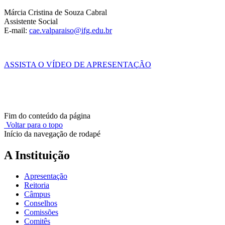
Márcia Cristina de Souza Cabral
Assistente Social
E-mail:
cae.valparaiso@ifg.edu.br
ASSISTA O VÍDEO DE APRESENTAÇÃO
Fim do conteúdo da página
Voltar para o topo
Início da navegação de rodapé
A Instituição
Apresentação
Reitoria
Câmpus
Conselhos
Comissões
Comitês