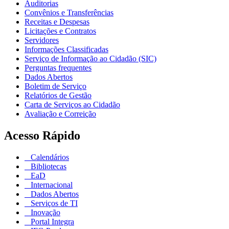
Auditorias
Convênios e Transferências
Receitas e Despesas
Licitações e Contratos
Servidores
Informações Classificadas
Serviço de Informação ao Cidadão (SIC)
Perguntas frequentes
Dados Abertos
Boletim de Serviço
Relatórios de Gestão
Carta de Serviços ao Cidadão
Avaliação e Correição
Acesso Rápido
Calendários
Bibliotecas
EaD
Internacional
Dados Abertos
Serviços de TI
Inovação
Portal Integra