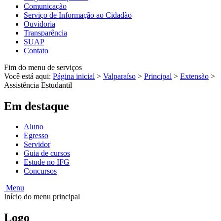
Comunicação
Serviço de Informação ao Cidadão
Ouvidoria
Transparência
SUAP
Contato
Fim do menu de serviços
Você está aqui:
Página inicial
>
Valparaíso
>
Principal
>
Extensão
>
Assistência Estudantil
Em destaque
Aluno
Egresso
Servidor
Guia de cursos
Estude no IFG
Concursos
Menu
Início do menu principal
Logo