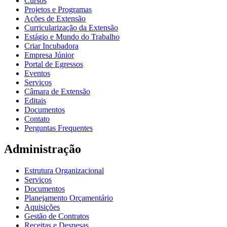
Cursos
Projetos e Programas
Ações de Extensão
Curricularização da Extensão
Estágio e Mundo do Trabalho
Criar Incubadora
Empresa Júnior
Portal de Egressos
Eventos
Serviços
Câmara de Extensão
Editais
Documentos
Contato
Perguntas Frequentes
Administração
Estrutura Organizacional
Serviços
Documentos
Planejamento Orçamentário
Aquisições
Gestão de Contratos
Receitas e Despesas