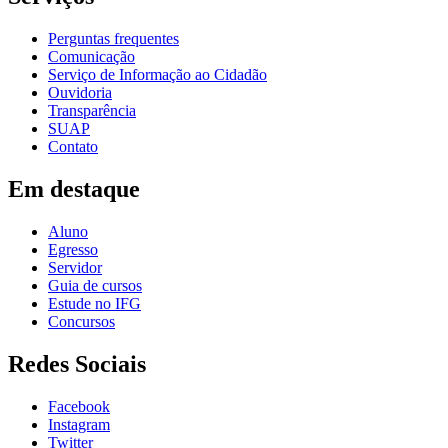
Perguntas frequentes
Comunicação
Serviço de Informação ao Cidadão
Ouvidoria
Transparência
SUAP
Contato
Em destaque
Aluno
Egresso
Servidor
Guia de cursos
Estude no IFG
Concursos
Redes Sociais
Facebook
Instagram
Twitter