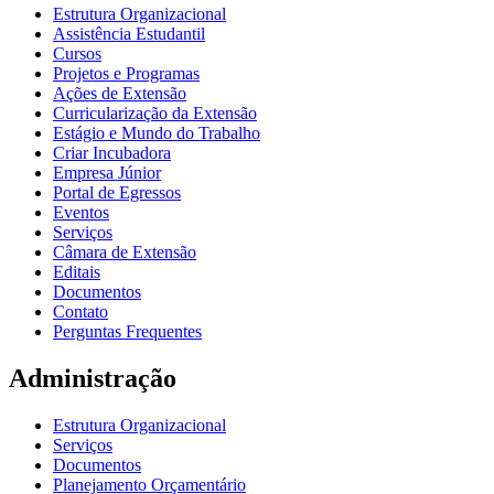
Estrutura Organizacional
Assistência Estudantil
Cursos
Projetos e Programas
Ações de Extensão
Curricularização da Extensão
Estágio e Mundo do Trabalho
Criar Incubadora
Empresa Júnior
Portal de Egressos
Eventos
Serviços
Câmara de Extensão
Editais
Documentos
Contato
Perguntas Frequentes
Administração
Estrutura Organizacional
Serviços
Documentos
Planejamento Orçamentário