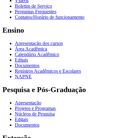
Vídeos
Boletim de Serviço
Perguntas Frequentes
Contatos/Horário de funcionamento
Ensino
Apresentação dos cursos
Área Acadêmica
Calendário Acadêmico
Editais
Documentos
Registros Acadêmicos e Escolares
NAPNE
Pesquisa e Pós-Graduação
Apresentação
Projetos e Programas
Núcleos de Pesquisa
Editais
Documentos
Extensão