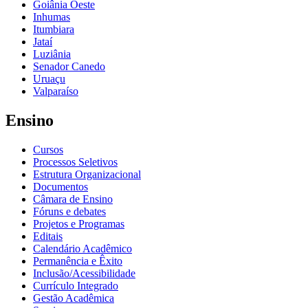
Goiânia Oeste
Inhumas
Itumbiara
Jataí
Luziânia
Senador Canedo
Uruaçu
Valparaíso
Ensino
Cursos
Processos Seletivos
Estrutura Organizacional
Documentos
Câmara de Ensino
Fóruns e debates
Projetos e Programas
Editais
Calendário Acadêmico
Permanência e Êxito
Inclusão/Acessibilidade
Currículo Integrado
Gestão Acadêmica