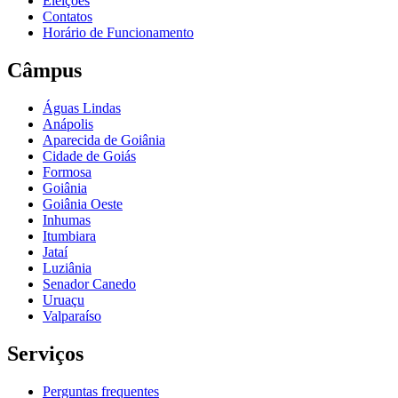
Eleições
Contatos
Horário de Funcionamento
Câmpus
Águas Lindas
Anápolis
Aparecida de Goiânia
Cidade de Goiás
Formosa
Goiânia
Goiânia Oeste
Inhumas
Itumbiara
Jataí
Luziânia
Senador Canedo
Uruaçu
Valparaíso
Serviços
Perguntas frequentes