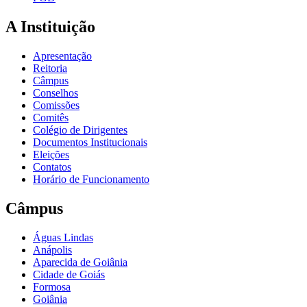
A Instituição
Apresentação
Reitoria
Câmpus
Conselhos
Comissões
Comitês
Colégio de Dirigentes
Documentos Institucionais
Eleições
Contatos
Horário de Funcionamento
Câmpus
Águas Lindas
Anápolis
Aparecida de Goiânia
Cidade de Goiás
Formosa
Goiânia