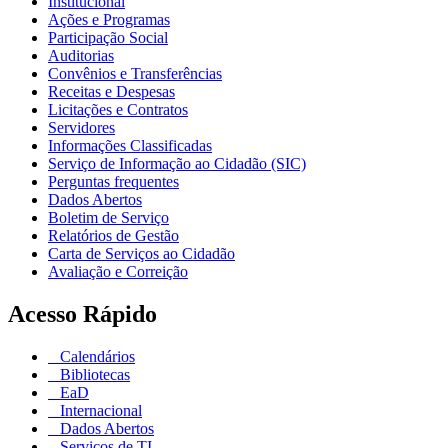
Institucional
Ações e Programas
Participação Social
Auditorias
Convênios e Transferências
Receitas e Despesas
Licitações e Contratos
Servidores
Informações Classificadas
Serviço de Informação ao Cidadão (SIC)
Perguntas frequentes
Dados Abertos
Boletim de Serviço
Relatórios de Gestão
Carta de Serviços ao Cidadão
Avaliação e Correição
Acesso Rápido
Calendários
Bibliotecas
EaD
Internacional
Dados Abertos
Serviços de TI