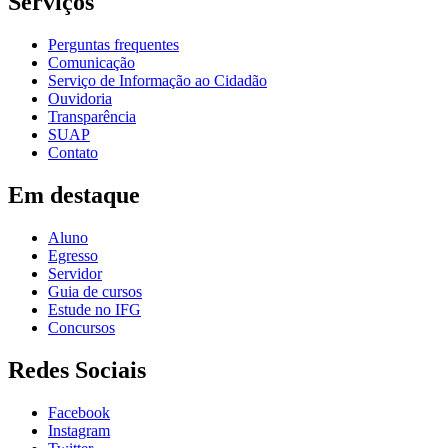
Serviços
Perguntas frequentes
Comunicação
Serviço de Informação ao Cidadão
Ouvidoria
Transparência
SUAP
Contato
Em destaque
Aluno
Egresso
Servidor
Guia de cursos
Estude no IFG
Concursos
Redes Sociais
Facebook
Instagram