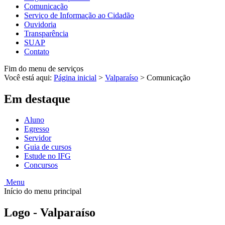
Comunicação
Serviço de Informação ao Cidadão
Ouvidoria
Transparência
SUAP
Contato
Fim do menu de serviços
Você está aqui:
Página inicial
>
Valparaíso
>
Comunicação
Em destaque
Aluno
Egresso
Servidor
Guia de cursos
Estude no IFG
Concursos
Menu
Início do menu principal
Logo - Valparaíso