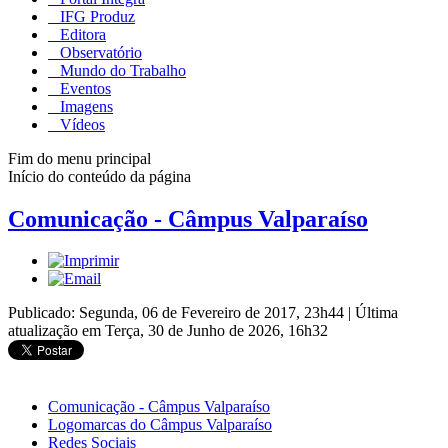
IFG Produz
Editora
Observatório
Mundo do Trabalho
Eventos
Imagens
Vídeos
Fim do menu principal
Início do conteúdo da página
Comunicação - Câmpus Valparaíso
Publicado: Segunda, 06 de Fevereiro de 2017, 23h44
|
Última
atualização em Terça, 30 de Junho de 2026, 16h32
Comunicação - Câmpus Valparaíso
Logomarcas do Câmpus Valparaíso
Redes Sociais