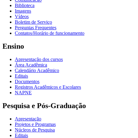
Biblioteca
Imagens
Vídeos
Boletim de Serviço
Perguntas Frequentes
Contatos/Horário de funcionamento
Ensino
Apresentação dos cursos
Área Acadêmica
Calendário Acadêmico
Editais
Documentos
Registros Acadêmicos e Escolares
NAPNE
Pesquisa e Pós-Graduação
Apresentação
Projetos e Programas
Núcleos de Pesquisa
Editais