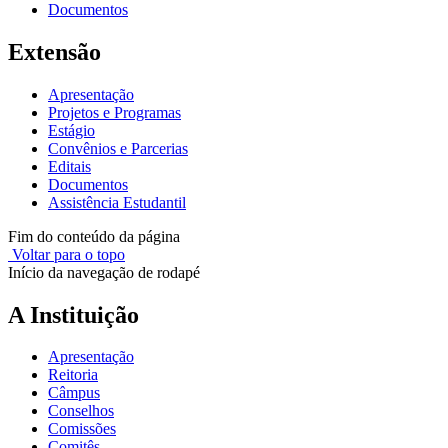
Documentos
Extensão
Apresentação
Projetos e Programas
Estágio
Convênios e Parcerias
Editais
Documentos
Assistência Estudantil
Fim do conteúdo da página
Voltar para o topo
Início da navegação de rodapé
A Instituição
Apresentação
Reitoria
Câmpus
Conselhos
Comissões
Comitês