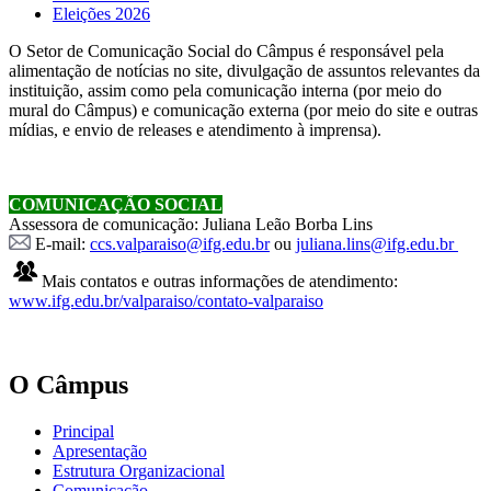
Eleições 2026
O Setor de Comunicação Social do Câmpus é responsável pela
alimentação de notícias no site, divulgação de assuntos relevantes da
instituição, assim como pela comunicação interna (por meio do
mural do Câmpus) e comunicação externa (por meio do site e outras
mídias, e envio de releases e atendimento à imprensa).
COMUNICAÇÃO SOCIAL
Assessora de comunicação: Juliana Leão Borba Lins
E-mail:
ccs.valparaiso@ifg.edu.br
ou
juliana.lins@ifg.edu.br
Mais contatos e outras informações de atendimento:
www.ifg.edu.br/valparaiso/contato-valparaiso
O Câmpus
Principal
Apresentação
Estrutura Organizacional
Comunicação