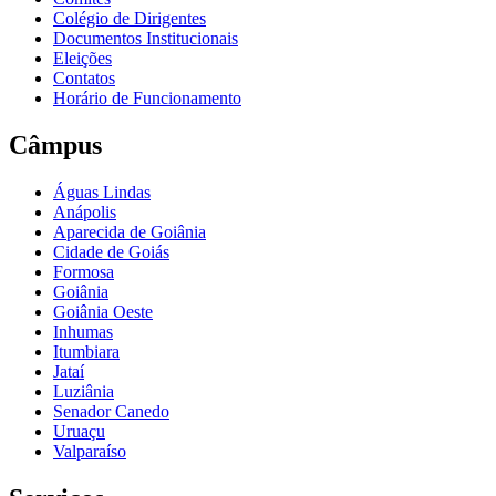
Colégio de Dirigentes
Documentos Institucionais
Eleições
Contatos
Horário de Funcionamento
Câmpus
Águas Lindas
Anápolis
Aparecida de Goiânia
Cidade de Goiás
Formosa
Goiânia
Goiânia Oeste
Inhumas
Itumbiara
Jataí
Luziânia
Senador Canedo
Uruaçu
Valparaíso