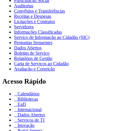
Participação Social
Auditorias
Convênios e Transferências
Receitas e Despesas
Licitações e Contratos
Servidores
Informações Classificadas
Serviço de Informação ao Cidadão (SIC)
Perguntas frequentes
Dados Abertos
Boletim de Serviço
Relatórios de Gestão
Carta de Serviços ao Cidadão
Avaliação e Correição
Acesso Rápido
Calendários
Bibliotecas
EaD
Internacional
Dados Abertos
Serviços de TI
Inovação
Portal Integra