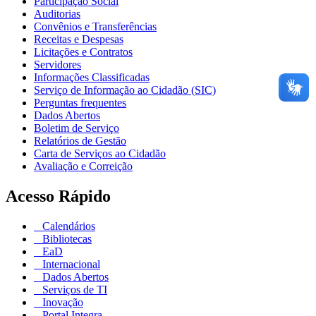
Participação Social
Auditorias
Convênios e Transferências
Receitas e Despesas
Licitações e Contratos
Servidores
Informações Classificadas
Serviço de Informação ao Cidadão (SIC)
Perguntas frequentes
Dados Abertos
Boletim de Serviço
Relatórios de Gestão
Carta de Serviços ao Cidadão
Avaliação e Correição
Acesso Rápido
Calendários
Bibliotecas
EaD
Internacional
Dados Abertos
Serviços de TI
Inovação
Portal Integra