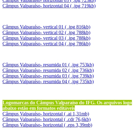
Câmpus Valparaíso- horizontal 03 ( .jpg 723kb)
Câmpus Valparaíso- horizontal 04 ( .jpg 719kb)
Câmpus Valparaíso- vertical 01 ( .jpg 816kb)
Câmpus Valparaíso- vertical 02 ( .jpg 788kb)
Câmpus Valparaíso- vertical 03 ( .jpg 788kb)
Câmpus Valparaíso- vertical 04 ( .jpg 786kb)
Câmpus Valparaíso- resumida 01 ( .jpg 753kb)
Câmpus Valparaíso- resumida 02 ( .jpg 736kb)
Câmpus Valparaíso- resumida 03 ( .jpg 739kb)
Câmpus Valparaíso- resumida 04 ( .jpg 735kb)
Logomarcas do Câmpus Valparaíso do IFG. Os arquivos logo
abaixo estão em formatos editáveis
Câmpus Valparaíso- horizontal ( .ai 1,31mb)
Câmpus Valparaíso- horizontal ( .cdr 76,6kb)
Câmpus Valparaíso- horizontal ( .eps 3,39mb)