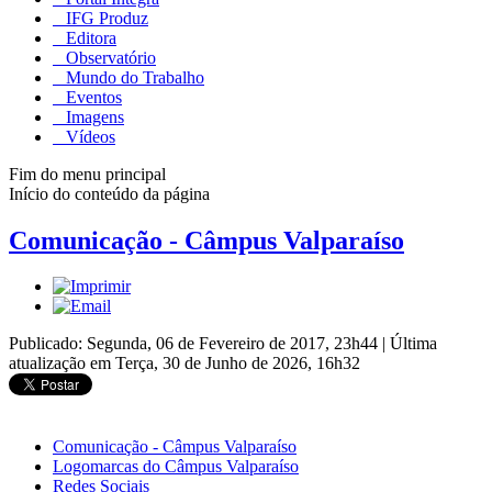
IFG Produz
Editora
Observatório
Mundo do Trabalho
Eventos
Imagens
Vídeos
Fim do menu principal
Início do conteúdo da página
Comunicação - Câmpus Valparaíso
Publicado: Segunda, 06 de Fevereiro de 2017, 23h44
|
Última
atualização em Terça, 30 de Junho de 2026, 16h32
Comunicação - Câmpus Valparaíso
Logomarcas do Câmpus Valparaíso
Redes Sociais