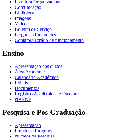
Estrutura Organizacional
Comunicação
Biblioteca
Imagens
Vídeos
Boletim de Serviço
Perguntas Frequentes
Contatos/Horário de funcionamento
Ensino
Apresentação dos cursos
Área Acadêmica
Calendário Acadêmico
Editais
Documentos
Registros Acadêmicos e Escolares
NAPNE
Pesquisa e Pós-Graduação
Apresentação
Projetos e Programas
Núcleos de Pesquisa