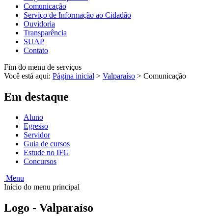
Comunicação
Serviço de Informação ao Cidadão
Ouvidoria
Transparência
SUAP
Contato
Fim do menu de serviços
Você está aqui:
Página inicial
>
Valparaíso
>
Comunicação
Em destaque
Aluno
Egresso
Servidor
Guia de cursos
Estude no IFG
Concursos
Menu
Início do menu principal
Logo - Valparaíso