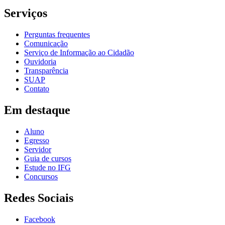
Serviços
Perguntas frequentes
Comunicação
Serviço de Informação ao Cidadão
Ouvidoria
Transparência
SUAP
Contato
Em destaque
Aluno
Egresso
Servidor
Guia de cursos
Estude no IFG
Concursos
Redes Sociais
Facebook