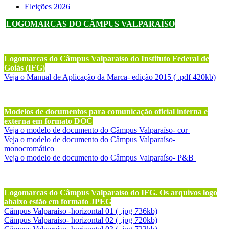
Eleições 2026
LOGOMARCAS DO CÂMPUS VALPARAÍSO
Logomarcas do Câmpus Valparaíso do Instituto Federal de
Goiás (IFG)
Veja o Manual de Aplicação da Marca- edição 2015 ( .pdf 420kb)
Modelos de documentos para comunicação oficial interna e
externa em formato DOC
Veja o modelo de documento do Câmpus Valparaíso- cor
Veja o modelo de documento do Câmpus Valparaíso-
monocromático
Veja o modelo de documento do Câmpus Valparaíso- P&B
Logomarcas do Câmpus Valparaíso do IFG. Os arquivos logo
abaixo estão em formato JPEG
Câmpus Valparaíso -horizontal 01 ( .jpg 736kb)
Câmpus Valparaíso- horizontal 02 ( .jpg 720kb)