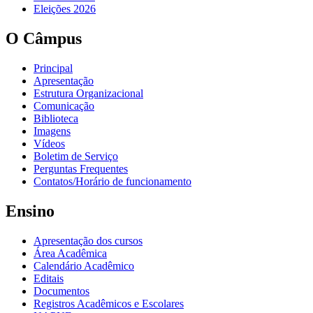
Eleições 2026
O Câmpus
Principal
Apresentação
Estrutura Organizacional
Comunicação
Biblioteca
Imagens
Vídeos
Boletim de Serviço
Perguntas Frequentes
Contatos/Horário de funcionamento
Ensino
Apresentação dos cursos
Área Acadêmica
Calendário Acadêmico
Editais
Documentos
Registros Acadêmicos e Escolares