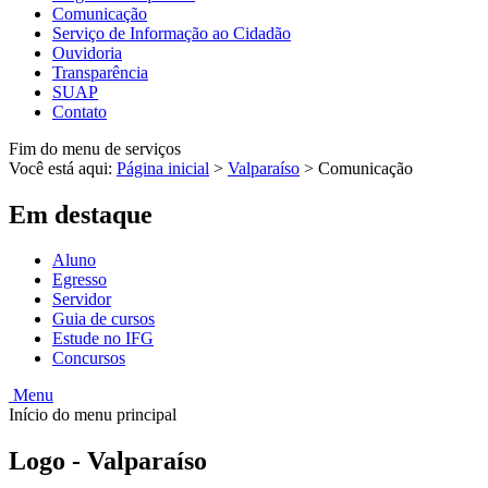
Comunicação
Serviço de Informação ao Cidadão
Ouvidoria
Transparência
SUAP
Contato
Fim do menu de serviços
Você está aqui:
Página inicial
>
Valparaíso
>
Comunicação
Em destaque
Aluno
Egresso
Servidor
Guia de cursos
Estude no IFG
Concursos
Menu
Início do menu principal
Logo - Valparaíso