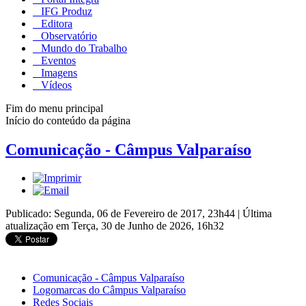
IFG Produz
Editora
Observatório
Mundo do Trabalho
Eventos
Imagens
Vídeos
Fim do menu principal
Início do conteúdo da página
Comunicação - Câmpus Valparaíso
Publicado: Segunda, 06 de Fevereiro de 2017, 23h44
|
Última
atualização em Terça, 30 de Junho de 2026, 16h32
Comunicação - Câmpus Valparaíso
Logomarcas do Câmpus Valparaíso
Redes Sociais