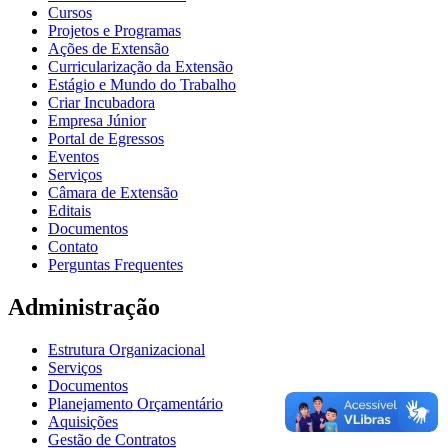
Cursos
Projetos e Programas
Ações de Extensão
Curricularização da Extensão
Estágio e Mundo do Trabalho
Criar Incubadora
Empresa Júnior
Portal de Egressos
Eventos
Serviços
Câmara de Extensão
Editais
Documentos
Contato
Perguntas Frequentes
Administração
Estrutura Organizacional
Serviços
Documentos
Planejamento Orçamentário
Aquisições
Gestão de Contratos