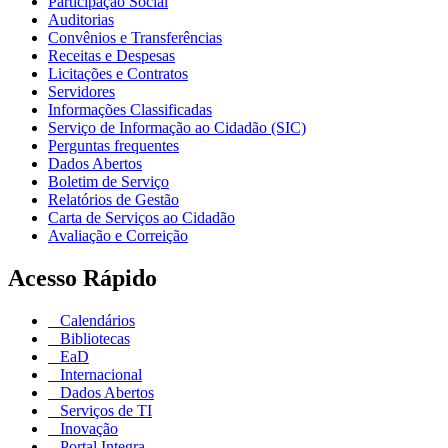
Participação Social
Auditorias
Convênios e Transferências
Receitas e Despesas
Licitações e Contratos
Servidores
Informações Classificadas
Serviço de Informação ao Cidadão (SIC)
Perguntas frequentes
Dados Abertos
Boletim de Serviço
Relatórios de Gestão
Carta de Serviços ao Cidadão
Avaliação e Correição
Acesso Rápido
Calendários
Bibliotecas
EaD
Internacional
Dados Abertos
Serviços de TI
Inovação
Portal Integra