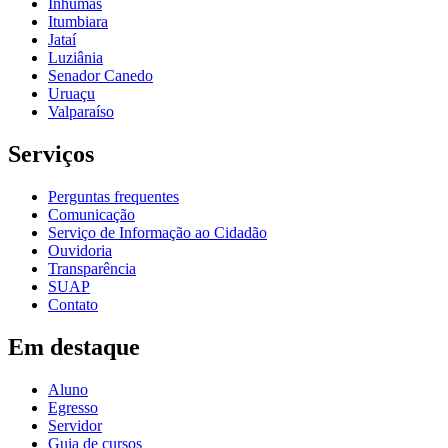
Inhumas
Itumbiara
Jataí
Luziânia
Senador Canedo
Uruaçu
Valparaíso
Serviços
Perguntas frequentes
Comunicação
Serviço de Informação ao Cidadão
Ouvidoria
Transparência
SUAP
Contato
Em destaque
Aluno
Egresso
Servidor
Guia de cursos