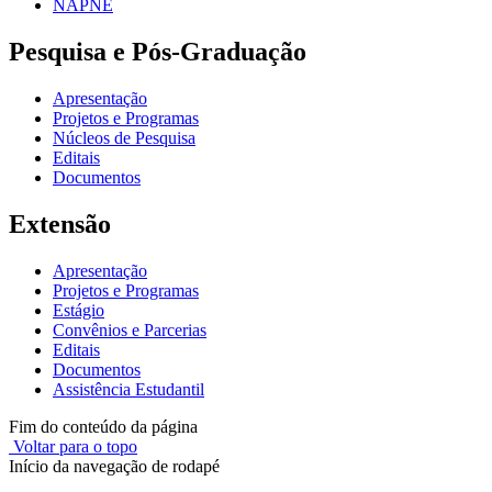
NAPNE
Pesquisa e Pós-Graduação
Apresentação
Projetos e Programas
Núcleos de Pesquisa
Editais
Documentos
Extensão
Apresentação
Projetos e Programas
Estágio
Convênios e Parcerias
Editais
Documentos
Assistência Estudantil
Fim do conteúdo da página
Voltar para o topo
Início da navegação de rodapé