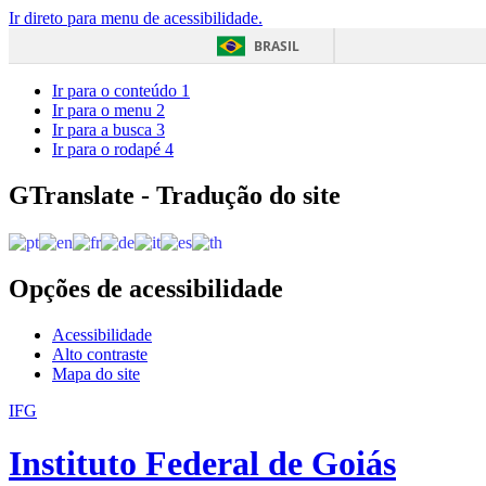
Ir direto para menu de acessibilidade.
BRASIL
Ir para o conteúdo
1
Ir para o menu
2
Ir para a busca
3
Ir para o rodapé
4
GTranslate - Tradução do site
Opções de acessibilidade
Acessibilidade
Alto contraste
Mapa do site
IFG
Instituto Federal de Goiás