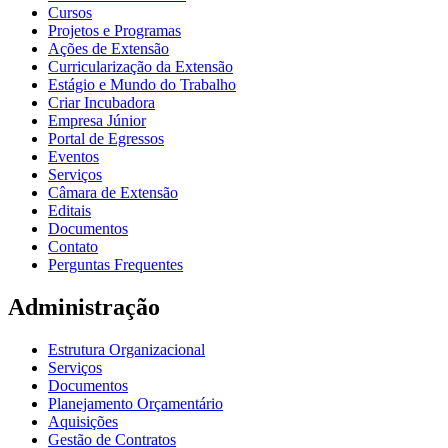
Cursos
Projetos e Programas
Ações de Extensão
Curricularização da Extensão
Estágio e Mundo do Trabalho
Criar Incubadora
Empresa Júnior
Portal de Egressos
Eventos
Serviços
Câmara de Extensão
Editais
Documentos
Contato
Perguntas Frequentes
Administração
Estrutura Organizacional
Serviços
Documentos
Planejamento Orçamentário
Aquisições
Gestão de Contratos