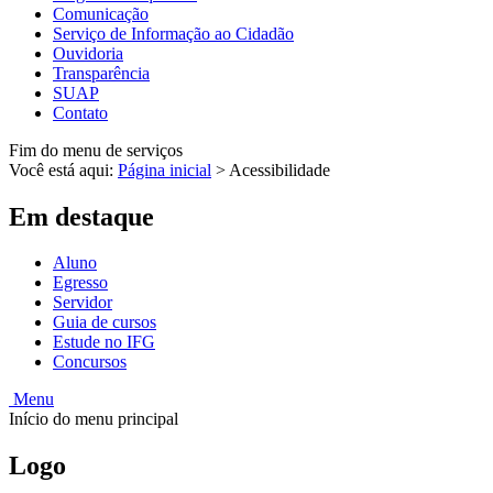
Comunicação
Serviço de Informação ao Cidadão
Ouvidoria
Transparência
SUAP
Contato
Fim do menu de serviços
Você está aqui:
Página inicial
>
Acessibilidade
Em destaque
Aluno
Egresso
Servidor
Guia de cursos
Estude no IFG
Concursos
Menu
Início do menu principal
Logo