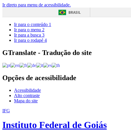
Ir direto para menu de acessibilidade.
BRASIL
Ir para o conteúdo
1
Ir para o menu
2
Ir para a busca
3
Ir para o rodapé
4
GTranslate - Tradução do site
Opções de acessibilidade
Acessibilidade
Alto contraste
Mapa do site
IFG
Instituto Federal de Goiás