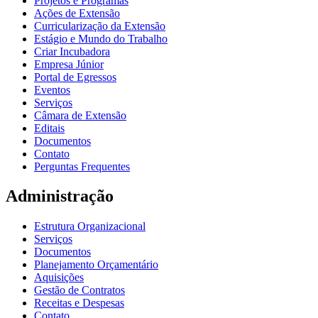
Projetos e Programas
Ações de Extensão
Curricularização da Extensão
Estágio e Mundo do Trabalho
Criar Incubadora
Empresa Júnior
Portal de Egressos
Eventos
Serviços
Câmara de Extensão
Editais
Documentos
Contato
Perguntas Frequentes
Administração
Estrutura Organizacional
Serviços
Documentos
Planejamento Orçamentário
Aquisições
Gestão de Contratos
Receitas e Despesas
Contato