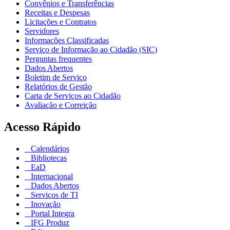
Convênios e Transferências
Receitas e Despesas
Licitações e Contratos
Servidores
Informações Classificadas
Serviço de Informação ao Cidadão (SIC)
Perguntas frequentes
Dados Abertos
Boletim de Serviço
Relatórios de Gestão
Carta de Serviços ao Cidadão
Avaliação e Correição
Acesso Rápido
Calendários
Bibliotecas
EaD
Internacional
Dados Abertos
Serviços de TI
Inovação
Portal Integra
IFG Produz