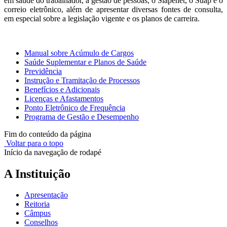
em saúde do trabalhador, a gestão de pessoas, o Siapenet, o Suap e o
correio eletrônico, além de apresentar diversas fontes de consulta,
em especial sobre a legislação vigente e os planos de carreira.
Manual sobre Acúmulo de Cargos
Saúde Suplementar e Planos de Saúde
Previdência
Instrução e Tramitação de Processos
Benefícios e Adicionais
Licenças e Afastamentos
Ponto Eletrônico de Frequência
Programa de Gestão e Desempenho
Fim do conteúdo da página
Voltar para o topo
Início da navegação de rodapé
A Instituição
Apresentação
Reitoria
Câmpus
Conselhos