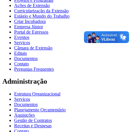
Projetos e Programas
Ações de Extensão
Curricularização da Extensão
Estágio e Mundo do Trabalho
Criar Incubadora
Empresa Júnior
Portal de Egressos
Eventos
Serviços
Câmara de Extensão
Editais
Documentos
Contato
Perguntas Frequentes
Administração
Estrutura Organizacional
Serviços
Documentos
Planejamento Orçamentário
Aquisições
Gestão de Contratos
Receitas e Despesas
Contato