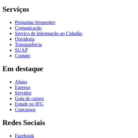
Serviços
Perguntas frequentes
Comunicação
Serviço de Informação ao Cidadão
Ouvidoria
Transparência
SUAP
Contato
Em destaque
Aluno
Egresso
Servidor
Guia de cursos
Estude no IFG
Concursos
Redes Sociais
Facebook