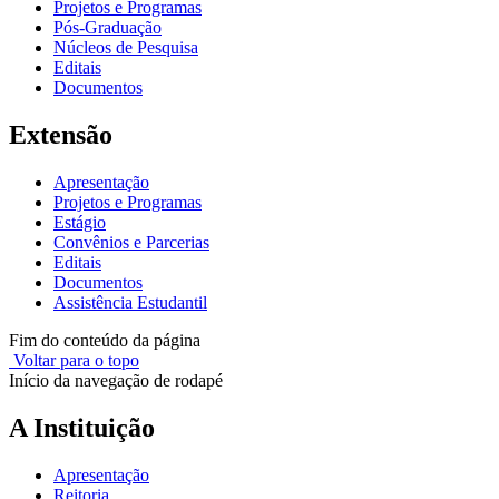
Projetos e Programas
Pós-Graduação
Núcleos de Pesquisa
Editais
Documentos
Extensão
Apresentação
Projetos e Programas
Estágio
Convênios e Parcerias
Editais
Documentos
Assistência Estudantil
Fim do conteúdo da página
Voltar para o topo
Início da navegação de rodapé
A Instituição
Apresentação
Reitoria