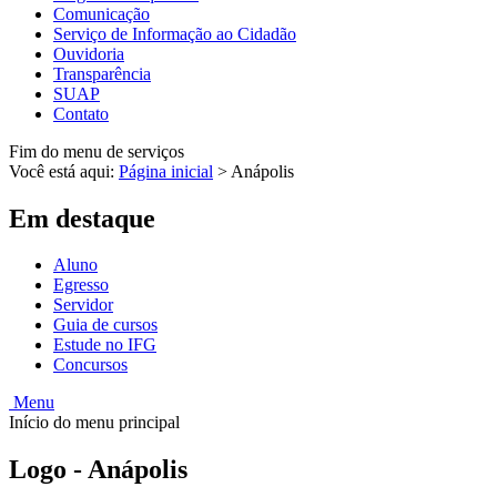
Comunicação
Serviço de Informação ao Cidadão
Ouvidoria
Transparência
SUAP
Contato
Fim do menu de serviços
Você está aqui:
Página inicial
>
Anápolis
Em destaque
Aluno
Egresso
Servidor
Guia de cursos
Estude no IFG
Concursos
Menu
Início do menu principal
Logo - Anápolis