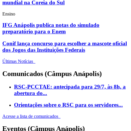
mundial na Coreia do Sul
Ensino
IFG Anápolis publica notas do simulado
preparatório para o Enem
Conif lança concurso para escolher a mascote oficial
dos Jogos das Instituições Federais
Últimas Notícias
Comunicados (Câmpus Anápolis)
RSC-PCCTAE: antecipada para 29/7, às 8h, a
abertura do...
Orientações sobre o RSC para os servidores...
Acesse a lista de comunicados
Eventos (Câmpus Anápolis)