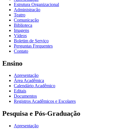
Estrutura Organizacional
Administração
Teatro
Comunicação
Biblioteca
Imagens
Vídeos
Boletim de Serviço
Perguntas Frequentes
Contato
Ensino
Apresentação
Área Acadêmica
Calendário Acadêmico
Editais
Documentos
Registros Acadêmicos e Escolares
Pesquisa e Pós-Graduação
Apresentação