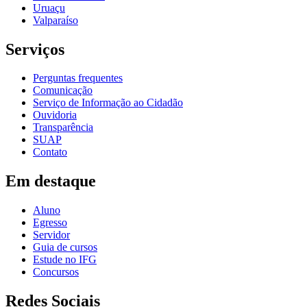
Uruaçu
Valparaíso
Serviços
Perguntas frequentes
Comunicação
Serviço de Informação ao Cidadão
Ouvidoria
Transparência
SUAP
Contato
Em destaque
Aluno
Egresso
Servidor
Guia de cursos
Estude no IFG
Concursos
Redes Sociais