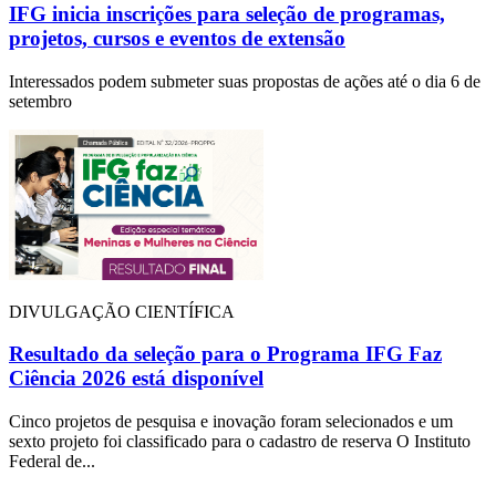
IFG inicia inscrições para seleção de programas,
projetos, cursos e eventos de extensão
Interessados podem submeter suas propostas de ações até o dia 6 de
setembro
DIVULGAÇÃO CIENTÍFICA
Resultado da seleção para o Programa IFG Faz
Ciência 2026 está disponível
Cinco projetos de pesquisa e inovação foram selecionados e um
sexto projeto foi classificado para o cadastro de reserva O Instituto
Federal de...