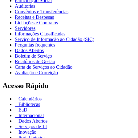
Participação Social
Auditorias
Convênios e Transferências
Receitas e Despesas
Licitações e Contratos
Servidores
Informações Classificadas
Serviço de Informação ao Cidadão (SIC)
Perguntas frequentes
Dados Abertos
Boletim de Serviço
Relatórios de Gestão
Carta de Serviços ao Cidadão
Avaliação e Correição
Acesso Rápido
Calendários
Bibliotecas
EaD
Internacional
Dados Abertos
Serviços de TI
Inovação
Portal Integra