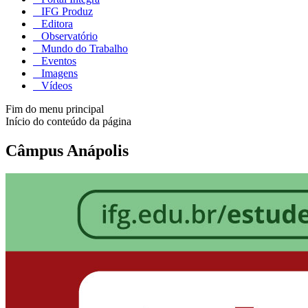
IFG Produz
Editora
Observatório
Mundo do Trabalho
Eventos
Imagens
Vídeos
Fim do menu principal
Início do conteúdo da página
Câmpus Anápolis