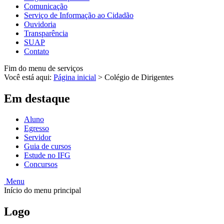
Comunicação
Serviço de Informação ao Cidadão
Ouvidoria
Transparência
SUAP
Contato
Fim do menu de serviços
Você está aqui:
Página inicial
>
Colégio de Dirigentes
Em destaque
Aluno
Egresso
Servidor
Guia de cursos
Estude no IFG
Concursos
Menu
Início do menu principal
Logo