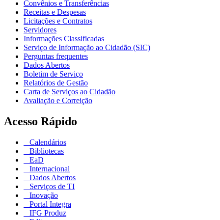
Convênios e Transferências
Receitas e Despesas
Licitações e Contratos
Servidores
Informações Classificadas
Serviço de Informação ao Cidadão (SIC)
Perguntas frequentes
Dados Abertos
Boletim de Serviço
Relatórios de Gestão
Carta de Serviços ao Cidadão
Avaliação e Correição
Acesso Rápido
Calendários
Bibliotecas
EaD
Internacional
Dados Abertos
Serviços de TI
Inovação
Portal Integra
IFG Produz