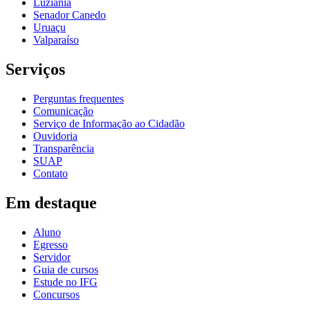
Luziânia
Senador Canedo
Uruaçu
Valparaíso
Serviços
Perguntas frequentes
Comunicação
Serviço de Informação ao Cidadão
Ouvidoria
Transparência
SUAP
Contato
Em destaque
Aluno
Egresso
Servidor
Guia de cursos
Estude no IFG
Concursos