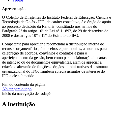
Vídeos
Apresentação
O Colégio de Dirigentes do Instituto Federal de Educação, Ciência e
Tecnologia de Goiás - IFG, de caráter consultivo, é o órgão de apoio
ao processo decisório da Reitoria, constituído nos termos do
Parágrafo 2° do artigo 10° da Lei n° 11.892, de 29 de dezembro de
2008 e dos artigos 10° e 11° do Estatuto do IFG.
Competente para apreciar e recomendar a distribuição interna de
recursos orçamentários, financeiros e patrimoniais, as normas para
celebração de acordos, convênios e contratos e para o
aperfeiçoamento da gestão, bem como para a elaboração de cartas
de intenção ou de documentos equivalentes, além de apreciar a
criação e alteração de funções e órgãos administrativos da estrutura
organizacional do IFG. Também aprecia assuntos de interesse do
IFG a ele submetido.
Fim do conteúdo da página
Voltar para o topo
Início da navegação de rodapé
A Instituição