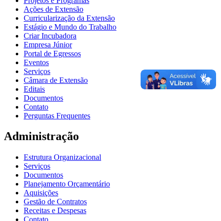
Projetos e Programas
Ações de Extensão
Curricularização da Extensão
Estágio e Mundo do Trabalho
Criar Incubadora
Empresa Júnior
Portal de Egressos
Eventos
Serviços
Câmara de Extensão
Editais
Documentos
Contato
Perguntas Frequentes
Administração
Estrutura Organizacional
Serviços
Documentos
Planejamento Orçamentário
Aquisições
Gestão de Contratos
Receitas e Despesas
Contato