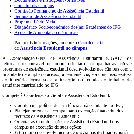
Documentos e Instruções Normativas
Contato nos Câmpus
Comissão Permanente de Assistência Estudantil
Seminário de Assistência Estudantil
Programa Pé de Meia
Diagnóstico Socioeconômico dos(as) Estudantes do IFG
Ações de Alimentação e Nutrição
Para mais informações, procure a
Coordenação
de
Assistência Estudantil no câmpus
.
A Coordenação-Geral de Assistência Estudantil (CGAE), da
reitoria, é responsável por propor, orientar e acompanhar as ações e
programas de assistência estudantil desenvolvidas nos câmpus com a
finalidade de ampliar o acesso, a permanência, e a conclusão exitosa
do itinerário formativo e a inserção no mundo do trabalho do
estudante matriculado no IFG.
Compete à Coordenação-Geral de Assistência Estudantil:
Coordenar a política de assistência ao/à estudante no IFG;
Planejar, orientar e acompanhar a execução financeira dos
recursos da Assistência Estudantil;
Orientar as Coordenações de Assistência Estudantil nos
câmpus na execução de suas ações;
Estimular o desenvolvimento de programas destinados aos/às