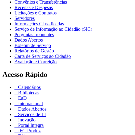
Convênios e Transferências
Receitas e Despesas
Licitações e Contratos
Servidores
Informações Classificadas
Serviço de Informação ao Cidadão (SIC)
Perguntas frequentes
Dados Abertos
Boletim de Serviço
Relatórios de Gestão
Carta de Serviços ao Cidadão
Avaliação e Correição
Acesso Rápido
Calendários
Bibliotecas
EaD
Internacional
Dados Abertos
Serviços de TI
Inovação
Portal Integra
IFG Produz