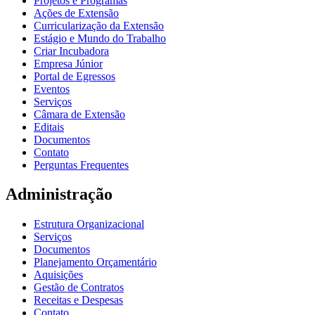
Projetos e Programas
Ações de Extensão
Curricularização da Extensão
Estágio e Mundo do Trabalho
Criar Incubadora
Empresa Júnior
Portal de Egressos
Eventos
Serviços
Câmara de Extensão
Editais
Documentos
Contato
Perguntas Frequentes
Administração
Estrutura Organizacional
Serviços
Documentos
Planejamento Orçamentário
Aquisições
Gestão de Contratos
Receitas e Despesas
Contato