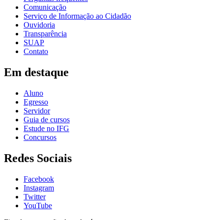
Comunicação
Serviço de Informação ao Cidadão
Ouvidoria
Transparência
SUAP
Contato
Em destaque
Aluno
Egresso
Servidor
Guia de cursos
Estude no IFG
Concursos
Redes Sociais
Facebook
Instagram
Twitter
YouTube