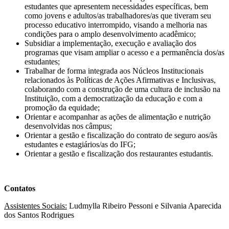
estudantes que apresentem necessidades específicas, bem
como jovens e adultos/as trabalhadores/as que tiveram seu
processo educativo interrompido, visando a melhoria nas
condições para o amplo desenvolvimento acadêmico;
Subsidiar a implementação, execução e avaliação dos
programas que visam ampliar o acesso e a permanência dos/as
estudantes;
Trabalhar de forma integrada aos Núcleos Institucionais
relacionados às Políticas de Ações Afirmativas e Inclusivas,
colaborando com a construção de uma cultura de inclusão na
Instituição, com a democratização da educação e com a
promoção da equidade;
Orientar e acompanhar as ações de alimentação e nutrição
desenvolvidas nos câmpus;
Orientar a gestão e fiscalização do contrato de seguro aos/às
estudantes e estagiários/as do IFG;
Orientar a gestão e fiscalização dos restaurantes estudantis.
Contatos
Assistentes Sociais:
Ludmylla Ribeiro Pessoni e Silvania Aparecida
dos Santos Rodrigues