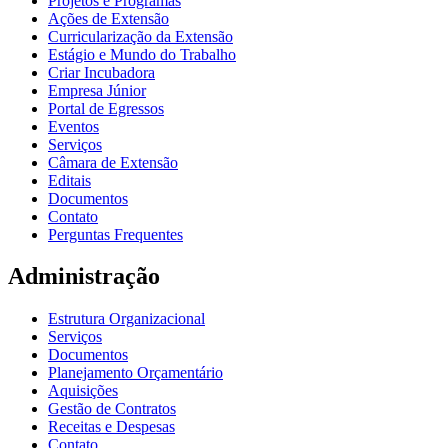
Projetos e Programas
Ações de Extensão
Curricularização da Extensão
Estágio e Mundo do Trabalho
Criar Incubadora
Empresa Júnior
Portal de Egressos
Eventos
Serviços
Câmara de Extensão
Editais
Documentos
Contato
Perguntas Frequentes
Administração
Estrutura Organizacional
Serviços
Documentos
Planejamento Orçamentário
Aquisições
Gestão de Contratos
Receitas e Despesas
Contato