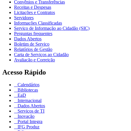
Convênios e Transferências
Receitas e Despesas
Licitações e Contratos
Servidores
Informações Classificadas
Serviço de Informação ao Cidadão (SIC)
Perguntas frequentes
Dados Abertos
Boletim de Serviço
Relatórios de Gestão
Carta de Serviços ao Cidadão
Avaliação e Correição
Acesso Rápido
Calendários
Bibliotecas
EaD
Internacional
Dados Abertos
Serviços de TI
Inovação
Portal Integra
IFG Produz