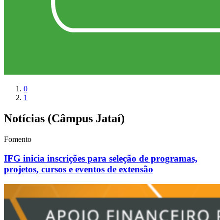
0
1
Notícias (Câmpus Jataí)
Fomento
IFG inicia inscrições para seleção de programas,
projetos, cursos e eventos de extensão