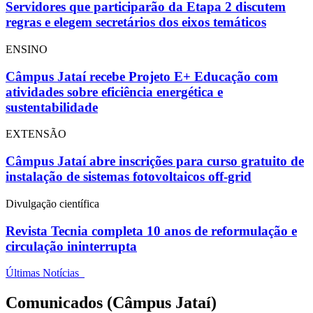
Servidores que participarão da Etapa 2 discutem
regras e elegem secretários dos eixos temáticos
ENSINO
Câmpus Jataí recebe Projeto E+ Educação com
atividades sobre eficiência energética e
sustentabilidade
EXTENSÃO
Câmpus Jataí abre inscrições para curso gratuito de
instalação de sistemas fotovoltaicos off-grid
Divulgação científica
Revista Tecnia completa 10 anos de reformulação e
circulação ininterrupta
Últimas Notícias
Comunicados (Câmpus Jataí)