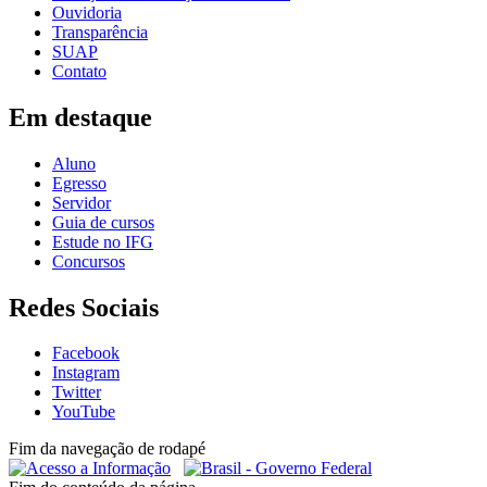
Ouvidoria
Transparência
SUAP
Contato
Em destaque
Aluno
Egresso
Servidor
Guia de cursos
Estude no IFG
Concursos
Redes Sociais
Facebook
Instagram
Twitter
YouTube
Fim da navegação de rodapé