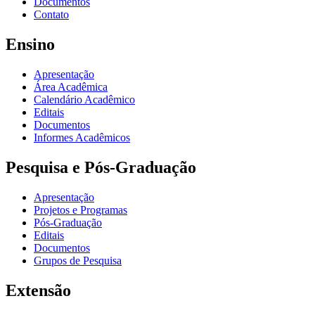
Documentos
Contato
Ensino
Apresentação
Área Acadêmica
Calendário Acadêmico
Editais
Documentos
Informes Acadêmicos
Pesquisa e Pós-Graduação
Apresentação
Projetos e Programas
Pós-Graduação
Editais
Documentos
Grupos de Pesquisa
Extensão