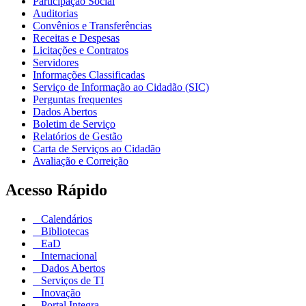
Participação Social
Auditorias
Convênios e Transferências
Receitas e Despesas
Licitações e Contratos
Servidores
Informações Classificadas
Serviço de Informação ao Cidadão (SIC)
Perguntas frequentes
Dados Abertos
Boletim de Serviço
Relatórios de Gestão
Carta de Serviços ao Cidadão
Avaliação e Correição
Acesso Rápido
Calendários
Bibliotecas
EaD
Internacional
Dados Abertos
Serviços de TI
Inovação
Portal Integra