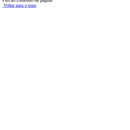
Fim do conteúdo da página
Voltar para o topo