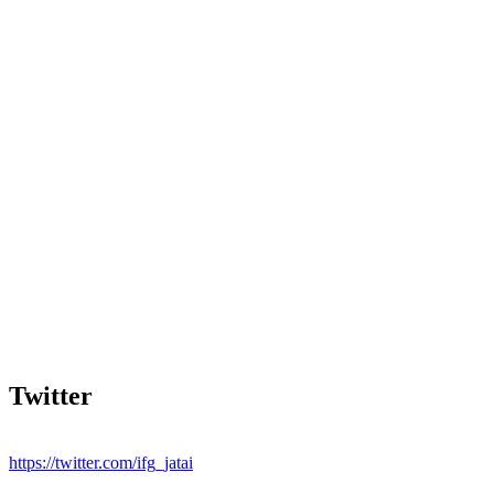
Twitter
https://twitter.com/ifg_jatai