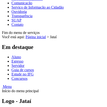
Comunicação
Serviço de Informação ao Cidadão
Ouvidoria
Transparência
SUAP
Contato
Fim do menu de serviços
Você está aqui:
Página inicial
>
Jataí
Em destaque
Aluno
Egresso
Servidor
Guia de cursos
Estude no IFG
Concursos
Menu
Início do menu principal
Logo - Jataí