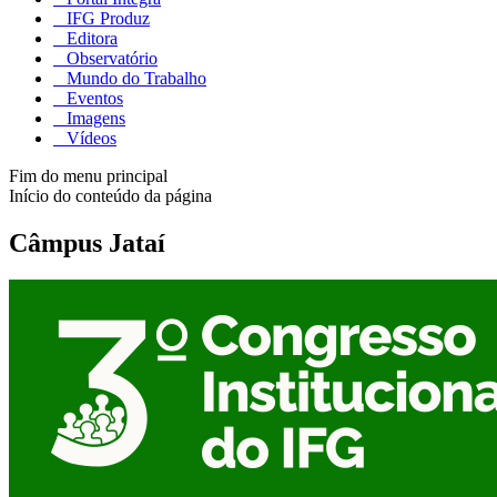
IFG Produz
Editora
Observatório
Mundo do Trabalho
Eventos
Imagens
Vídeos
Fim do menu principal
Início do conteúdo da página
Câmpus Jataí