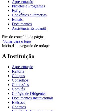
Apresentação
Projetos e Programas
Estágio
Convênios e Parcerias
Editais
Documentos
Assistência Estudantil
Fim do conteúdo da página
Voltar para o topo
Início da navegação de rodapé
A Instituição
Apresentação
Reitoria
Câmpus
Conselhos
Comissões
Comitês
Colégio de Dirigentes
Documentos Institucionais
Eleições
Contatos