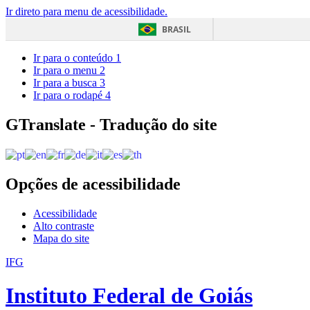
Ir direto para menu de acessibilidade.
BRASIL
Ir para o conteúdo
1
Ir para o menu
2
Ir para a busca
3
Ir para o rodapé
4
GTranslate - Tradução do site
Opções de acessibilidade
Acessibilidade
Alto contraste
Mapa do site
IFG
Instituto Federal de Goiás