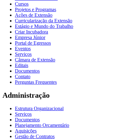
Cursos
Projetos e Programas
Ações de Extensão
Curricularização da Extensão
Estágio e Mundo do Trabalho
Criar Incubadora
Empresa Júnior
Portal de Egressos
Eventos
Serviços
Câmara de Extensão
Editais
Documentos
Contato
Perguntas Frequentes
Administração
Estrutura Organizacional
Serviços
Documentos
Planejamento Orçamentário
Aquisições
Gestão de Contratos