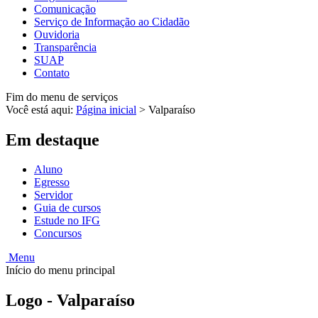
Comunicação
Serviço de Informação ao Cidadão
Ouvidoria
Transparência
SUAP
Contato
Fim do menu de serviços
Você está aqui:
Página inicial
>
Valparaíso
Em destaque
Aluno
Egresso
Servidor
Guia de cursos
Estude no IFG
Concursos
Menu
Início do menu principal
Logo - Valparaíso