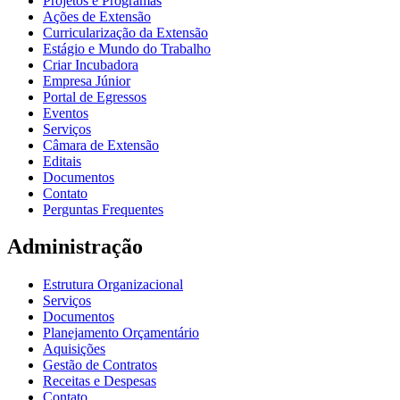
Projetos e Programas
Ações de Extensão
Curricularização da Extensão
Estágio e Mundo do Trabalho
Criar Incubadora
Empresa Júnior
Portal de Egressos
Eventos
Serviços
Câmara de Extensão
Editais
Documentos
Contato
Perguntas Frequentes
Administração
Estrutura Organizacional
Serviços
Documentos
Planejamento Orçamentário
Aquisições
Gestão de Contratos
Receitas e Despesas
Contato