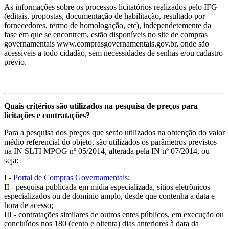
As informações sobre os processos licitatórios realizados pelo IFG
(editais, propostas, documentação de habilitação, resultado por
fornecedores, termo de homologação, etc), independetemente da
fase em que se encontrem, estão disponíveis no site de compras
governamentais www.comprasgovernamentais.gov.br, onde são
acessíveis a todo cidadão, sem necessidades de senhas e/ou cadastro
prévio.
Quais critérios são utilizados na pesquisa de preços para
licitações e contratações?
Para a pesquisa dos preços que serão utilizados na obtenção do valor
médio referencial do objeto, são utilizados os parâmetros previstos
na IN SLTI MPOG nº 05/2014, alterada pela IN nº 07/2014, ou
seja:
I -
Portal de Compras Governamentais
;
II - pesquisa publicada em mídia especializada, sítios eletrônicos
especializados ou de domínio amplo, desde que contenha a data e
hora de acesso;
III - contratações similares de outros entes públicos, em execução ou
concluídos nos 180 (cento e oitenta) dias anteriores à data da