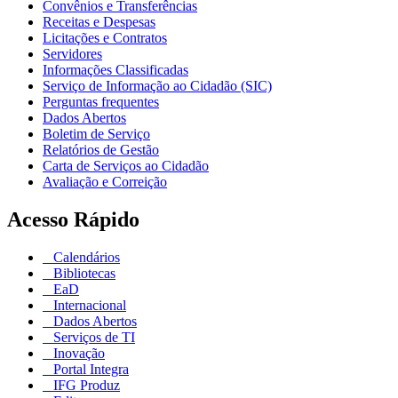
Convênios e Transferências
Receitas e Despesas
Licitações e Contratos
Servidores
Informações Classificadas
Serviço de Informação ao Cidadão (SIC)
Perguntas frequentes
Dados Abertos
Boletim de Serviço
Relatórios de Gestão
Carta de Serviços ao Cidadão
Avaliação e Correição
Acesso Rápido
Calendários
Bibliotecas
EaD
Internacional
Dados Abertos
Serviços de TI
Inovação
Portal Integra
IFG Produz