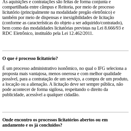
As aquisições e contratações são feitas de forma conjunta e
compartilhada entre câmpus e Reitoria, por meio de processo
licitatório (principalmente na modalidade pregão eletrônico) e
também por meio de dispensas e inexigibilidades de licitação
(conforme as características do objeto a ser adquirido/contratado),
bem como das modalidades licitatórias previstas na Lei 8.666/93 e
RDC Eletrônico, instituído pela Lei 12.462/2011.
O que é processo licitatório?
É um processo administrativo isonômico, no qual o IFG seleciona a
proposta mais vantajosa, menos onerosa e com melhor qualidade
possível, para a contratação de um serviço, a compra de um produto,
a locação ou a alienação. A licitação deve ser sempre pública, não
pode acontecer de forma sigilosa, respeitando o direito da
publicidade, acessível a qualquer cidadão.
Onde encontro os processos licitatórios abertos ou em
andamento e os já concluídos?