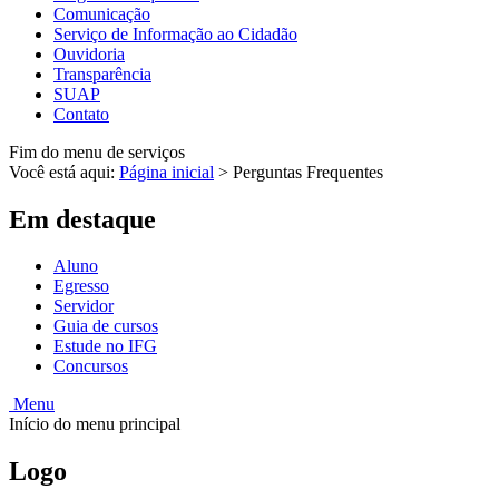
Comunicação
Serviço de Informação ao Cidadão
Ouvidoria
Transparência
SUAP
Contato
Fim do menu de serviços
Você está aqui:
Página inicial
>
Perguntas Frequentes
Em destaque
Aluno
Egresso
Servidor
Guia de cursos
Estude no IFG
Concursos
Menu
Início do menu principal
Logo