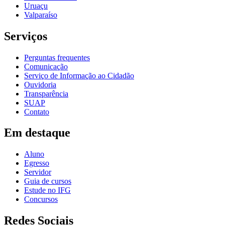
Uruaçu
Valparaíso
Serviços
Perguntas frequentes
Comunicação
Serviço de Informação ao Cidadão
Ouvidoria
Transparência
SUAP
Contato
Em destaque
Aluno
Egresso
Servidor
Guia de cursos
Estude no IFG
Concursos
Redes Sociais