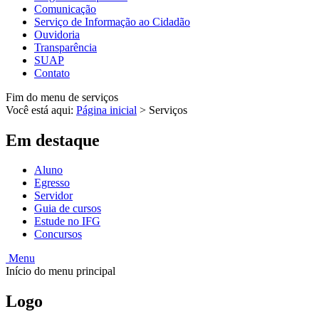
Comunicação
Serviço de Informação ao Cidadão
Ouvidoria
Transparência
SUAP
Contato
Fim do menu de serviços
Você está aqui:
Página inicial
>
Serviços
Em destaque
Aluno
Egresso
Servidor
Guia de cursos
Estude no IFG
Concursos
Menu
Início do menu principal
Logo