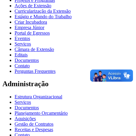
Projetos e Programas
Ações de Extensão
Curricularização da Extensão
Estágio e Mundo do Trabalho
Criar Incubadora
Empresa Júnior
Portal de Egressos
Eventos
Serviços
Câmara de Extensão
Editais
Documentos
Contato
Perguntas Frequentes
Administração
Estrutura Organizacional
Serviços
Documentos
Planejamento Orçamentário
Aquisições
Gestão de Contratos
Receitas e Despesas
Contato