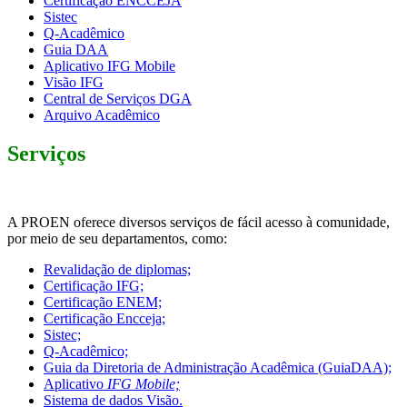
Certificação ENCCEJA
Sistec
Q-Acadêmico
Guia DAA
Aplicativo IFG Mobile
Visão IFG
Central de Serviços DGA
Arquivo Acadêmico
Serviços
A PROEN oferece diversos serviços de fácil acesso à comunidade,
por meio de seu departamentos, como:
Revalidação de diplomas;
Certificação IFG;
Certificação ENEM;
Certificação Encceja;
Sistec;
Q-Acadêmico;
Guia da Diretoria de Administração Acadêmica (GuiaDAA);
Aplicativo
IFG Mobile;
Sistema de dados Visão.