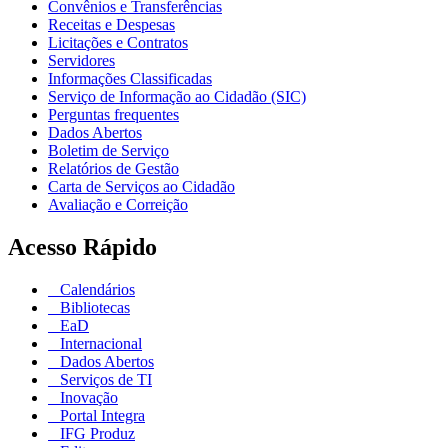
Convênios e Transferências
Receitas e Despesas
Licitações e Contratos
Servidores
Informações Classificadas
Serviço de Informação ao Cidadão (SIC)
Perguntas frequentes
Dados Abertos
Boletim de Serviço
Relatórios de Gestão
Carta de Serviços ao Cidadão
Avaliação e Correição
Acesso Rápido
Calendários
Bibliotecas
EaD
Internacional
Dados Abertos
Serviços de TI
Inovação
Portal Integra
IFG Produz