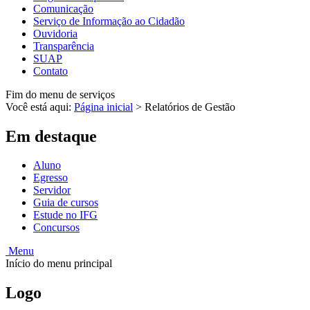
Comunicação
Serviço de Informação ao Cidadão
Ouvidoria
Transparência
SUAP
Contato
Fim do menu de serviços
Você está aqui:
Página inicial
>
Relatórios de Gestão
Em destaque
Aluno
Egresso
Servidor
Guia de cursos
Estude no IFG
Concursos
Menu
Início do menu principal
Logo