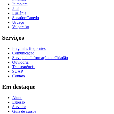
Itumbiara
Jataí
Luziânia
Senador Canedo
Uruaçu
Valparaíso
Serviços
Perguntas frequentes
Comunicação
Serviço de Informação ao Cidadão
Ouvidoria
Transparência
SUAP
Contato
Em destaque
Aluno
Egresso
Servidor
Guia de cursos