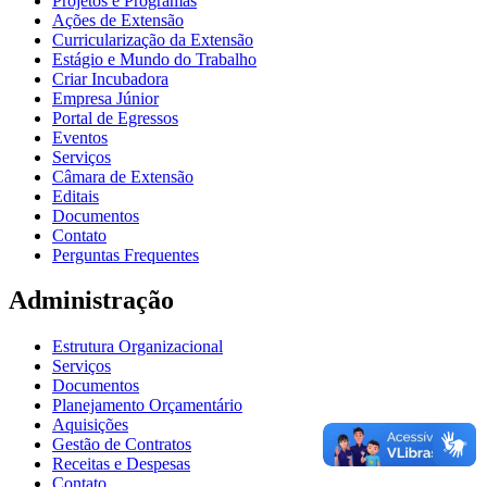
Projetos e Programas
Ações de Extensão
Curricularização da Extensão
Estágio e Mundo do Trabalho
Criar Incubadora
Empresa Júnior
Portal de Egressos
Eventos
Serviços
Câmara de Extensão
Editais
Documentos
Contato
Perguntas Frequentes
Administração
Estrutura Organizacional
Serviços
Documentos
Planejamento Orçamentário
Aquisições
Gestão de Contratos
Receitas e Despesas
Contato