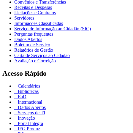
Convênios e Transferências
Receitas e Despesas
Licitações e Contratos
Servidores
Informações Classificadas
Serviço de Informação ao Cidadão (SIC)
Perguntas frequentes
Dados Abertos
Boletim de Serviço
Relatórios de Gestão
Carta de Serviços ao Cidadão
Avaliação e Correição
Acesso Rápido
Calendários
Bibliotecas
EaD
Internacional
Dados Abertos
Serviços de TI
Inovação
Portal Integra
IFG Produz