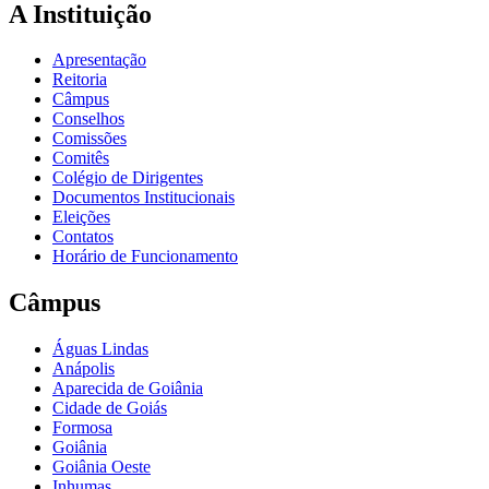
A Instituição
Apresentação
Reitoria
Câmpus
Conselhos
Comissões
Comitês
Colégio de Dirigentes
Documentos Institucionais
Eleições
Contatos
Horário de Funcionamento
Câmpus
Águas Lindas
Anápolis
Aparecida de Goiânia
Cidade de Goiás
Formosa
Goiânia
Goiânia Oeste
Inhumas