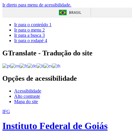
Ir direto para menu de acessibilidade.
BRASIL
Ir para o conteúdo
1
Ir para o menu
2
Ir para a busca
3
Ir para o rodapé
4
GTranslate - Tradução do site
Opções de acessibilidade
Acessibilidade
Alto contraste
Mapa do site
IFG
Instituto Federal de Goiás