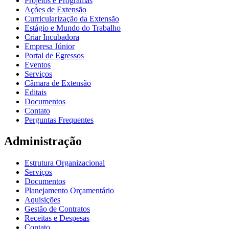
Projetos e Programas
Ações de Extensão
Curricularização da Extensão
Estágio e Mundo do Trabalho
Criar Incubadora
Empresa Júnior
Portal de Egressos
Eventos
Serviços
Câmara de Extensão
Editais
Documentos
Contato
Perguntas Frequentes
Administração
Estrutura Organizacional
Serviços
Documentos
Planejamento Orçamentário
Aquisições
Gestão de Contratos
Receitas e Despesas
Contato