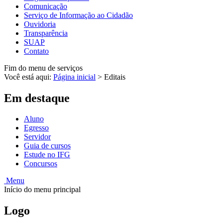
Comunicação
Serviço de Informação ao Cidadão
Ouvidoria
Transparência
SUAP
Contato
Fim do menu de serviços
Você está aqui:
Página inicial
>
Editais
Em destaque
Aluno
Egresso
Servidor
Guia de cursos
Estude no IFG
Concursos
Menu
Início do menu principal
Logo