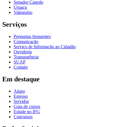
Senador Canedo
Uruaçu
Valparaíso
Serviços
Perguntas frequentes
Comunicação
Serviço de Informação ao Cidadão
Ouvidoria
Transparência
SUAP
Contato
Em destaque
Aluno
Egresso
Servidor
Guia de cursos
Estude no IFG
Concursos