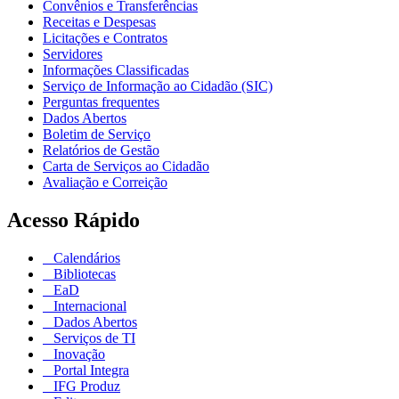
Convênios e Transferências
Receitas e Despesas
Licitações e Contratos
Servidores
Informações Classificadas
Serviço de Informação ao Cidadão (SIC)
Perguntas frequentes
Dados Abertos
Boletim de Serviço
Relatórios de Gestão
Carta de Serviços ao Cidadão
Avaliação e Correição
Acesso Rápido
Calendários
Bibliotecas
EaD
Internacional
Dados Abertos
Serviços de TI
Inovação
Portal Integra
IFG Produz