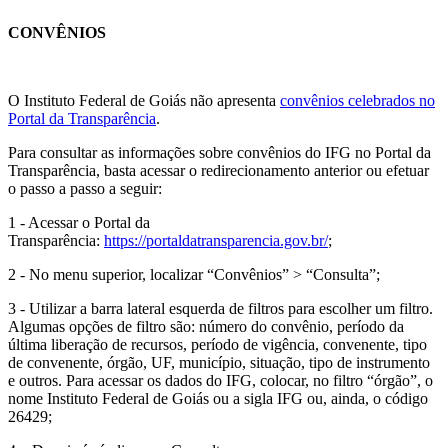
CONVÊNIOS
O Instituto Federal de Goiás não apresenta
convênios celebrados no
Portal da Transparência
.
Para consultar as informações sobre convênios do IFG no Portal da
Transparência, basta acessar o redirecionamento anterior ou efetuar
o passo a passo a seguir:
1 - Acessar o Portal da
Transparência:
https://portaldatransparencia.gov.br/
;
2 - No menu superior, localizar “Convênios” > “Consulta”;
3 - Utilizar a barra lateral esquerda de filtros para escolher um filtro.
Algumas opções de filtro são: número do convênio, período da
última liberação de recursos, período de vigência, convenente, tipo
de convenente, órgão, UF, município, situação, tipo de instrumento
e outros. Para acessar os dados do IFG, colocar, no filtro “órgão”, o
nome Instituto Federal de Goiás ou a sigla IFG ou, ainda, o código
26429;