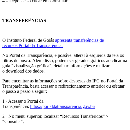
4 – Depois é só clicar em Consultar.
TRANSFERÊNCIAS
O Instituto Federal de Goiás
apresenta transferências de
recursos Portal da Transparência.
No Portal da Transparência, é possível alterar à esquerda da tela os
filtros de busca. Além disso, podem ser gerados gráficos ao clicar na
guia "visualização gráfica", detalhar informações e realizar
o download dos dados.
Para encontrar as informações sobre despesas do IFG no Portal da
Transparência, basta acessar o redirecionamento anterior ou efetuar
o passo a passo a seguir:
1 - Acessar o Portal da
Transparência:
https://portaldatransparencia.gov.br/
2 - No menu superior, localizar “Recursos Transferidos” >
“Consulta”;