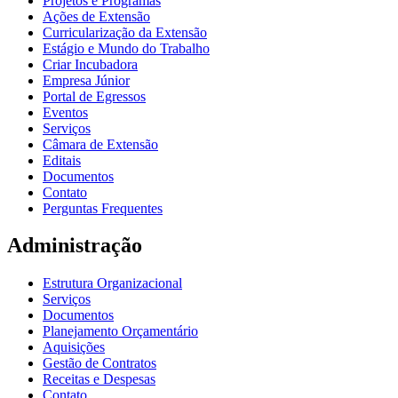
Projetos e Programas
Ações de Extensão
Curricularização da Extensão
Estágio e Mundo do Trabalho
Criar Incubadora
Empresa Júnior
Portal de Egressos
Eventos
Serviços
Câmara de Extensão
Editais
Documentos
Contato
Perguntas Frequentes
Administração
Estrutura Organizacional
Serviços
Documentos
Planejamento Orçamentário
Aquisições
Gestão de Contratos
Receitas e Despesas
Contato