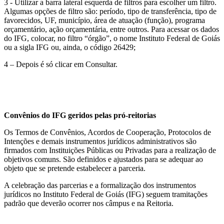
3 - Utilizar a barra lateral esquerda de filtros para escolher um filtro.
Algumas opções de filtro são: período, tipo de transferência, tipo de
favorecidos, UF, município, área de atuação (função), programa
orçamentário, ação orçamentária, entre outros. Para acessar os dados
do IFG, colocar, no filtro “órgão”, o nome Instituto Federal de Goiás
ou a sigla IFG ou, ainda, o código 26429;
4 – Depois é só clicar em Consultar.
Convênios do IFG geridos pelas pró-reitorias
Os Termos de Convênios, Acordos de Cooperação, Protocolos de
Intenções e demais instrumentos jurídicos administrativos são
firmados com Instituições Públicas ou Privadas para a realização de
objetivos comuns. São definidos e ajustados para se adequar ao
objeto que se pretende estabelecer a parceria.
A celebração das parcerias e a formalização dos instrumentos
jurídicos no Instituto Federal de Goiás (IFG) seguem tramitações
padrão que deverão ocorrer nos câmpus e na Reitoria.