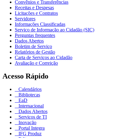
Convênios e Transferências
Receitas e Despesas
Licitações e Contratos
Servidores
Informações Classificadas
Serviço de Informação ao Cidadão (SIC)
Perguntas frequentes
Dados Abertos
Boletim de Serviço
Relatórios de Gestão
Carta de Serviços ao Cidadão
Avaliação e Correição
Acesso Rápido
Calendários
Bibliotecas
EaD
Internacional
Dados Abertos
Serviços de TI
Inovação
Portal Integra
IFG Produz