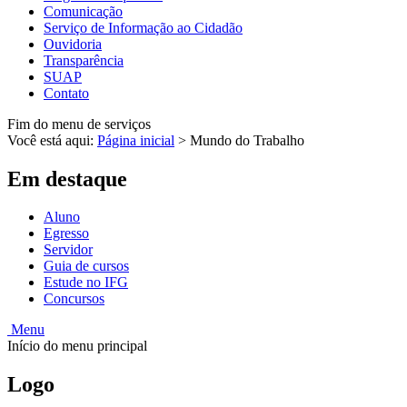
Comunicação
Serviço de Informação ao Cidadão
Ouvidoria
Transparência
SUAP
Contato
Fim do menu de serviços
Você está aqui:
Página inicial
>
Mundo do Trabalho
Em destaque
Aluno
Egresso
Servidor
Guia de cursos
Estude no IFG
Concursos
Menu
Início do menu principal
Logo