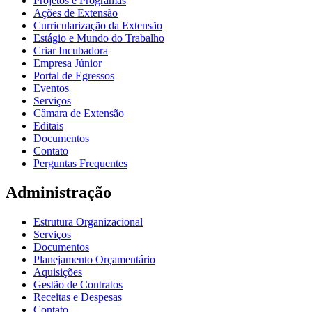
Projetos e Programas
Ações de Extensão
Curricularização da Extensão
Estágio e Mundo do Trabalho
Criar Incubadora
Empresa Júnior
Portal de Egressos
Eventos
Serviços
Câmara de Extensão
Editais
Documentos
Contato
Perguntas Frequentes
Administração
Estrutura Organizacional
Serviços
Documentos
Planejamento Orçamentário
Aquisições
Gestão de Contratos
Receitas e Despesas
Contato