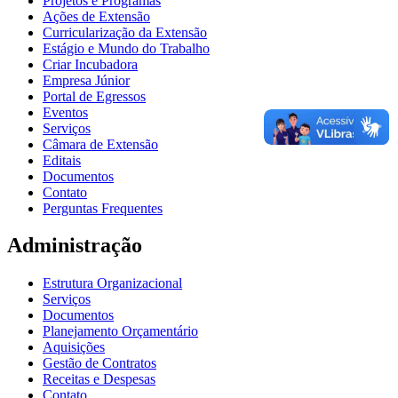
Projetos e Programas
Ações de Extensão
Curricularização da Extensão
Estágio e Mundo do Trabalho
Criar Incubadora
Empresa Júnior
Portal de Egressos
Eventos
Serviços
Câmara de Extensão
Editais
Documentos
Contato
Perguntas Frequentes
Administração
Estrutura Organizacional
Serviços
Documentos
Planejamento Orçamentário
Aquisições
Gestão de Contratos
Receitas e Despesas
Contato