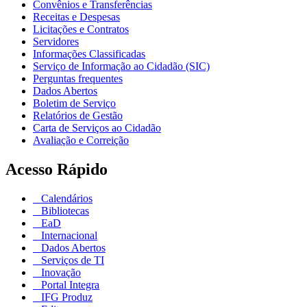
Convênios e Transferências
Receitas e Despesas
Licitações e Contratos
Servidores
Informações Classificadas
Serviço de Informação ao Cidadão (SIC)
Perguntas frequentes
Dados Abertos
Boletim de Serviço
Relatórios de Gestão
Carta de Serviços ao Cidadão
Avaliação e Correição
Acesso Rápido
Calendários
Bibliotecas
EaD
Internacional
Dados Abertos
Serviços de TI
Inovação
Portal Integra
IFG Produz