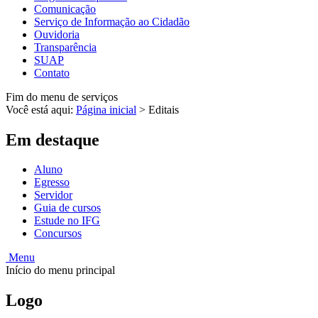
Comunicação
Serviço de Informação ao Cidadão
Ouvidoria
Transparência
SUAP
Contato
Fim do menu de serviços
Você está aqui:
Página inicial
>
Editais
Em destaque
Aluno
Egresso
Servidor
Guia de cursos
Estude no IFG
Concursos
Menu
Início do menu principal
Logo