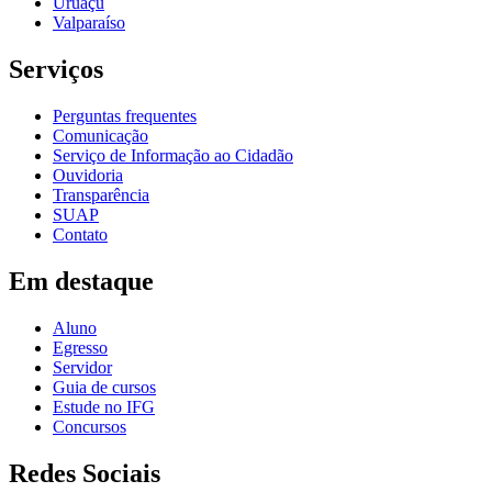
Uruaçu
Valparaíso
Serviços
Perguntas frequentes
Comunicação
Serviço de Informação ao Cidadão
Ouvidoria
Transparência
SUAP
Contato
Em destaque
Aluno
Egresso
Servidor
Guia de cursos
Estude no IFG
Concursos
Redes Sociais