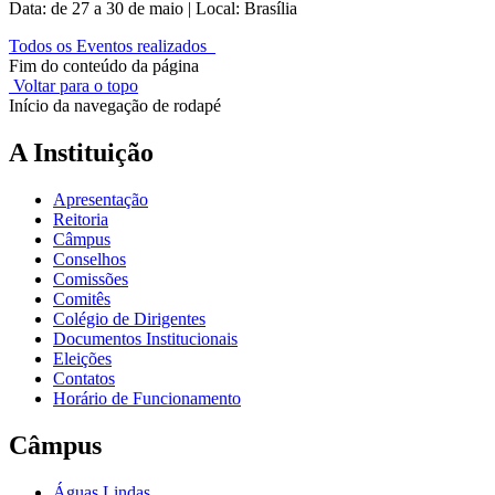
Data: de 27 a 30 de maio | Local: Brasília
Todos os Eventos realizados
Fim do conteúdo da página
Voltar para o topo
Início da navegação de rodapé
A Instituição
Apresentação
Reitoria
Câmpus
Conselhos
Comissões
Comitês
Colégio de Dirigentes
Documentos Institucionais
Eleições
Contatos
Horário de Funcionamento
Câmpus
Águas Lindas