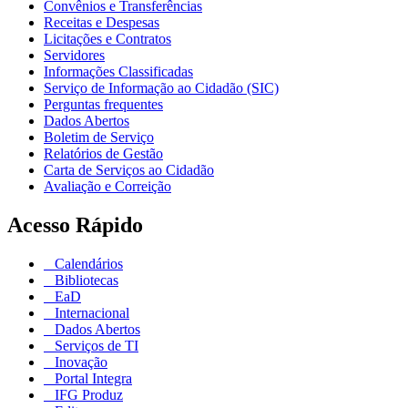
Convênios e Transferências
Receitas e Despesas
Licitações e Contratos
Servidores
Informações Classificadas
Serviço de Informação ao Cidadão (SIC)
Perguntas frequentes
Dados Abertos
Boletim de Serviço
Relatórios de Gestão
Carta de Serviços ao Cidadão
Avaliação e Correição
Acesso Rápido
Calendários
Bibliotecas
EaD
Internacional
Dados Abertos
Serviços de TI
Inovação
Portal Integra
IFG Produz