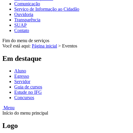
Comunicação
Serviço de Informação ao Cidadão
Ouvidoria
Transparência
SUAP
Contato
Fim do menu de serviços
Você está aqui:
Página inicial
>
Eventos
Em destaque
Aluno
Egresso
Servidor
Guia de cursos
Estude no IFG
Concursos
Menu
Início do menu principal
Logo