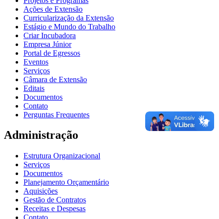
Projetos e Programas
Ações de Extensão
Curricularização da Extensão
Estágio e Mundo do Trabalho
Criar Incubadora
Empresa Júnior
Portal de Egressos
Eventos
Serviços
Câmara de Extensão
Editais
Documentos
Contato
Perguntas Frequentes
Administração
Estrutura Organizacional
Serviços
Documentos
Planejamento Orçamentário
Aquisições
Gestão de Contratos
Receitas e Despesas
Contato