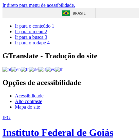
Ir direto para menu de acessibilidade.
BRASIL
Ir para o conteúdo
1
Ir para o menu
2
Ir para a busca
3
Ir para o rodapé
4
GTranslate - Tradução do site
Opções de acessibilidade
Acessibilidade
Alto contraste
Mapa do site
IFG
Instituto Federal de Goiás