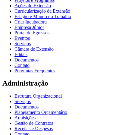
Projetos e Programas
Ações de Extensão
Curricularização da Extensão
Estágio e Mundo do Trabalho
Criar Incubadora
Empresa Júnior
Portal de Egressos
Eventos
Serviços
Câmara de Extensão
Editais
Documentos
Contato
Perguntas Frequentes
Administração
Estrutura Organizacional
Serviços
Documentos
Planejamento Orçamentário
Aquisições
Gestão de Contratos
Receitas e Despesas
Contato