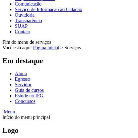
Comunicação
Serviço de Informação ao Cidadão
Ouvidoria
Transparência
SUAP
Contato
Fim do menu de serviços
Você está aqui:
Página inicial
>
Serviços
Em destaque
Aluno
Egresso
Servidor
Guia de cursos
Estude no IFG
Concursos
Menu
Início do menu principal
Logo