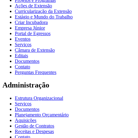
Projetos e Programas
Ações de Extensão
Curricularização da Extensão
Estágio e Mundo do Trabalho
Criar Incubadora
Empresa Júnior
Portal de Egressos
Eventos
Serviços
Câmara de Extensão
Editais
Documentos
Contato
Perguntas Frequentes
Administração
Estrutura Organizacional
Serviços
Documentos
Planejamento Orçamentário
Aquisições
Gestão de Contratos
Receitas e Despesas
Contato