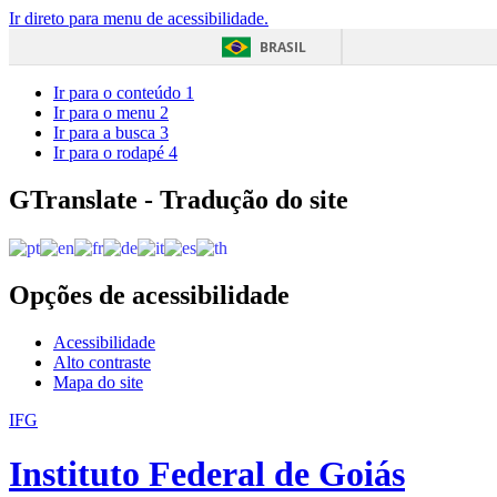
Ir direto para menu de acessibilidade.
BRASIL
Ir para o conteúdo
1
Ir para o menu
2
Ir para a busca
3
Ir para o rodapé
4
GTranslate - Tradução do site
Opções de acessibilidade
Acessibilidade
Alto contraste
Mapa do site
IFG
Instituto Federal de Goiás