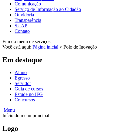
Comunicação
Serviço de Informação ao Cidadão
Ouvidoria
Transparência
SUAP
Contato
Fim do menu de serviços
Você está aqui:
Página inicial
>
Polo de Inovação
Em destaque
Aluno
Egresso
Servidor
Guia de cursos
Estude no IFG
Concursos
Menu
Início do menu principal
Logo