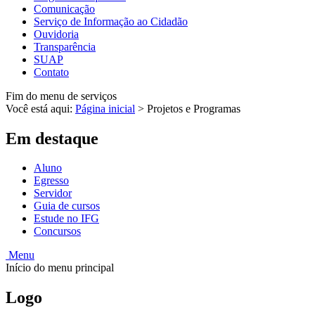
Comunicação
Serviço de Informação ao Cidadão
Ouvidoria
Transparência
SUAP
Contato
Fim do menu de serviços
Você está aqui:
Página inicial
>
Projetos e Programas
Em destaque
Aluno
Egresso
Servidor
Guia de cursos
Estude no IFG
Concursos
Menu
Início do menu principal
Logo