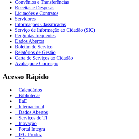
Convênios e Transferências
Receitas e Despesas
Licitações e Contratos
Servidores
Informações Classificadas
Serviço de Informação ao Cidadão (SIC)
Perguntas frequentes
Dados Abertos
Boletim de Serviço
Relatórios de Gestão
Carta de Serviços ao Cidadão
Avaliação e Correição
Acesso Rápido
Calendários
Bibliotecas
EaD
Internacional
Dados Abertos
Serviços de TI
Inovação
Portal Integra
IFG Produz