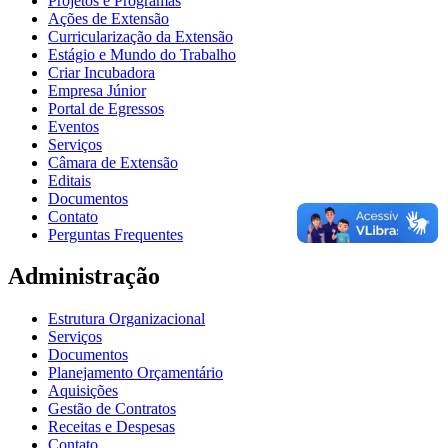
Projetos e Programas
Ações de Extensão
Curricularização da Extensão
Estágio e Mundo do Trabalho
Criar Incubadora
Empresa Júnior
Portal de Egressos
Eventos
Serviços
Câmara de Extensão
Editais
Documentos
Contato
Perguntas Frequentes
Administração
Estrutura Organizacional
Serviços
Documentos
Planejamento Orçamentário
Aquisições
Gestão de Contratos
Receitas e Despesas
Contato