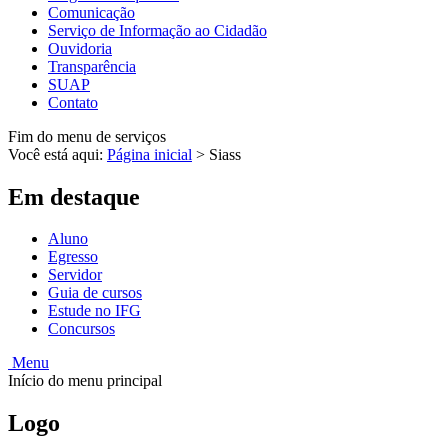
Comunicação
Serviço de Informação ao Cidadão
Ouvidoria
Transparência
SUAP
Contato
Fim do menu de serviços
Você está aqui:
Página inicial
>
Siass
Em destaque
Aluno
Egresso
Servidor
Guia de cursos
Estude no IFG
Concursos
Menu
Início do menu principal
Logo