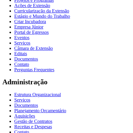
Projetos e Programas
Ações de Extensão
Curricularização da Extensão
Estágio e Mundo do Trabalho
Criar Incubadora
Empresa Júnior
Portal de Egressos
Eventos
Serviços
Câmara de Extensão
Editais
Documentos
Contato
Perguntas Frequentes
Administração
Estrutura Organizacional
Serviços
Documentos
Planejamento Orçamentário
Aquisições
Gestão de Contratos
Receitas e Despesas
Contato