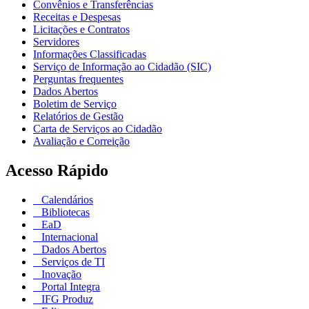
Convênios e Transferências
Receitas e Despesas
Licitações e Contratos
Servidores
Informações Classificadas
Serviço de Informação ao Cidadão (SIC)
Perguntas frequentes
Dados Abertos
Boletim de Serviço
Relatórios de Gestão
Carta de Serviços ao Cidadão
Avaliação e Correição
Acesso Rápido
Calendários
Bibliotecas
EaD
Internacional
Dados Abertos
Serviços de TI
Inovação
Portal Integra
IFG Produz