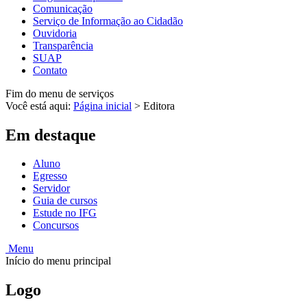
Comunicação
Serviço de Informação ao Cidadão
Ouvidoria
Transparência
SUAP
Contato
Fim do menu de serviços
Você está aqui:
Página inicial
>
Editora
Em destaque
Aluno
Egresso
Servidor
Guia de cursos
Estude no IFG
Concursos
Menu
Início do menu principal
Logo