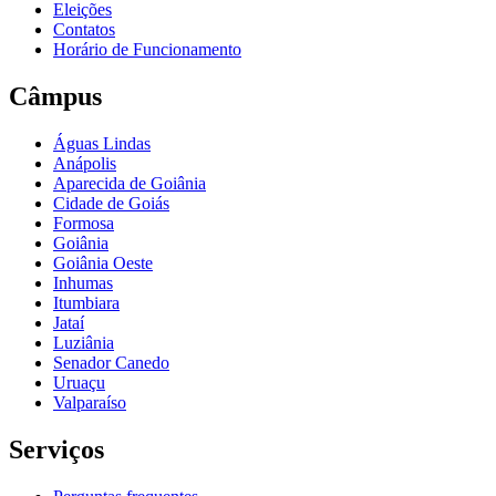
Eleições
Contatos
Horário de Funcionamento
Câmpus
Águas Lindas
Anápolis
Aparecida de Goiânia
Cidade de Goiás
Formosa
Goiânia
Goiânia Oeste
Inhumas
Itumbiara
Jataí
Luziânia
Senador Canedo
Uruaçu
Valparaíso
Serviços