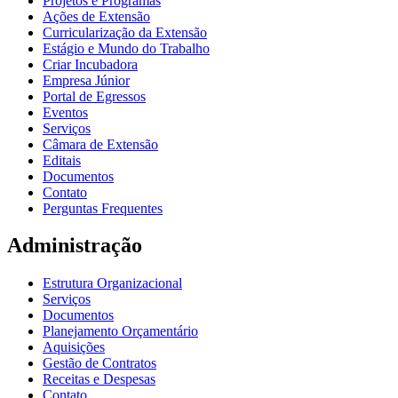
Projetos e Programas
Ações de Extensão
Curricularização da Extensão
Estágio e Mundo do Trabalho
Criar Incubadora
Empresa Júnior
Portal de Egressos
Eventos
Serviços
Câmara de Extensão
Editais
Documentos
Contato
Perguntas Frequentes
Administração
Estrutura Organizacional
Serviços
Documentos
Planejamento Orçamentário
Aquisições
Gestão de Contratos
Receitas e Despesas
Contato