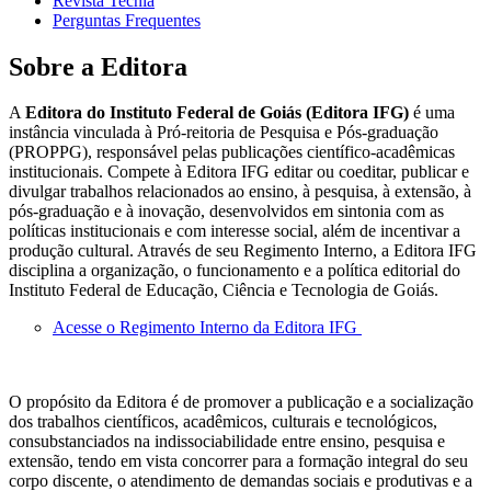
Revista Tecnia
Perguntas Frequentes
Sobre a Editora
A
Editora do Instituto Federal de Goiás (Editora IFG)
é uma
instância vinculada à Pró-reitoria de Pesquisa e Pós-graduação
(PROPPG), responsável pelas publicações científico-acadêmicas
institucionais. Compete à Editora IFG editar ou coeditar, publicar e
divulgar trabalhos relacionados ao ensino, à pesquisa, à extensão, à
pós-graduação e à inovação, desenvolvidos em sintonia com as
políticas institucionais e com interesse social, além de incentivar a
produção cultural. Através de seu Regimento Interno, a Editora IFG
disciplina a organização, o funcionamento e a política editorial do
Instituto Federal de Educação, Ciência e Tecnologia de Goiás.
Acesse o Regimento Interno da Editora IFG
O propósito da Editora é de promover a publicação e a socialização
dos trabalhos científicos, acadêmicos, culturais e tecnológicos,
consubstanciados na indissociabilidade entre ensino, pesquisa e
extensão, tendo em vista concorrer para a formação integral do seu
corpo discente, o atendimento de demandas sociais e produtivas e a