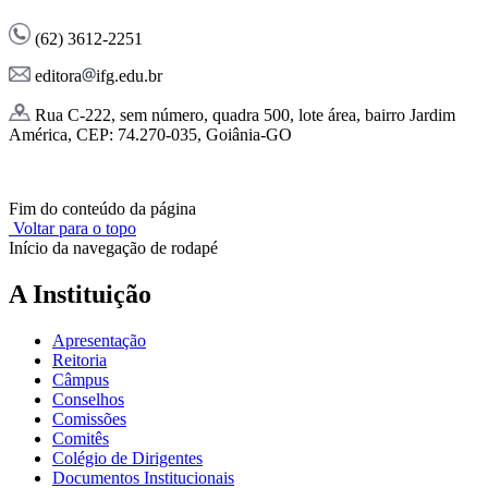
(62) 3612-2251
editora
ifg.edu.br
Rua C-222, sem número, quadra 500, lote área, bairro Jardim
América, CEP: 74.270-035, Goiânia-GO
Fim do conteúdo da página
Voltar para o topo
Início da navegação de rodapé
A Instituição
Apresentação
Reitoria
Câmpus
Conselhos
Comissões
Comitês
Colégio de Dirigentes
Documentos Institucionais