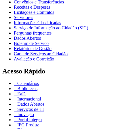
Convênios e Transferências
Receitas e Despesas
Licitações e Contratos
Servidores
Informações Classificadas
Serviço de Informação ao Cidadão (SIC)
Perguntas frequentes
Dados Abertos
Boletim de Serviço
Relatórios de Gestão
Carta de Serviços ao Cidadão
Avaliação e Correição
Acesso Rápido
Calendários
Bibliotecas
EaD
Internacional
Dados Abertos
Serviços de TI
Inovação
Portal Integra
IFG Produz