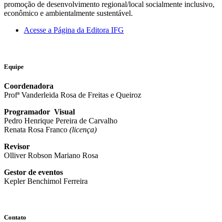
promoção de desenvolvimento regional/local socialmente inclusivo,
econômico e ambientalmente sustentável.
Acesse a Página da Editora IFG
Equipe
Coordenadora
Profª Vanderleida Rosa de Freitas e Queiroz
Programador Visual
Pedro Henrique Pereira de Carvalho
Renata Rosa Franco
(licença)
Revisor
Olliver Robson Mariano Rosa
Gestor de eventos
Kepler Benchimol Ferreira
Contato