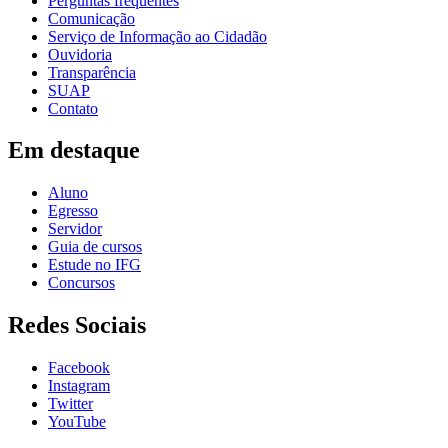
Perguntas frequentes
Comunicação
Serviço de Informação ao Cidadão
Ouvidoria
Transparência
SUAP
Contato
Em destaque
Aluno
Egresso
Servidor
Guia de cursos
Estude no IFG
Concursos
Redes Sociais
Facebook
Instagram
Twitter
YouTube