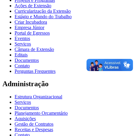
Projetos e Programas
Ações de Extensão
Curricularização da Extensão
Estágio e Mundo do Trabalho
Criar Incubadora
Empresa Júnior
Portal de Egressos
Eventos
Serviços
Câmara de Extensão
Editais
Documentos
Contato
Perguntas Frequentes
Administração
Estrutura Organizacional
Serviços
Documentos
Planejamento Orçamentário
Aquisições
Gestão de Contratos
Receitas e Despesas
Contato