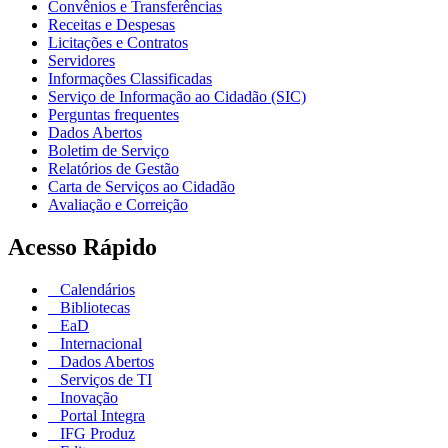
Convênios e Transferências
Receitas e Despesas
Licitações e Contratos
Servidores
Informações Classificadas
Serviço de Informação ao Cidadão (SIC)
Perguntas frequentes
Dados Abertos
Boletim de Serviço
Relatórios de Gestão
Carta de Serviços ao Cidadão
Avaliação e Correição
Acesso Rápido
Calendários
Bibliotecas
EaD
Internacional
Dados Abertos
Serviços de TI
Inovação
Portal Integra
IFG Produz