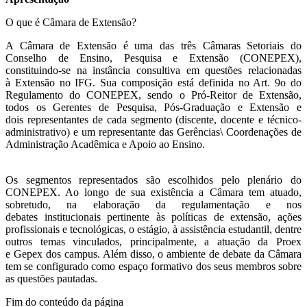
O que é Câmara de Extensão?
A Câmara de Extensão é uma das três Câmaras Setoriais do
Conselho de Ensino, Pesquisa e Extensão (CONEPEX),
constituindo-se na instância consultiva em questões relacionadas
à Extensão no IFG. Sua composição está definida no Art. 9o do
Regulamento do CONEPEX, sendo o Pró-Reitor de Extensão,
todos os Gerentes de Pesquisa, Pós-Graduação e Extensão e
dois representantes de cada segmento (discente, docente e técnico-
administrativo) e um representante das Gerências\ Coordenações de
Administração Acadêmica e Apoio ao Ensino.
Os segmentos representados são escolhidos pelo plenário do
CONEPEX. Ao longo de sua existência a Câmara tem atuado,
sobretudo, na elaboração da regulamentação e nos
debates institucionais pertinente às políticas de extensão, ações
profissionais e tecnológicas, o estágio, à assistência estudantil, dentre
outros temas vinculados, principalmente, a atuação da Proex
e Gepex dos campus. Além disso, o ambiente de debate da Câmara
tem se configurado como espaço formativo dos seus membros sobre
as questões pautadas.
Fim do conteúdo da página