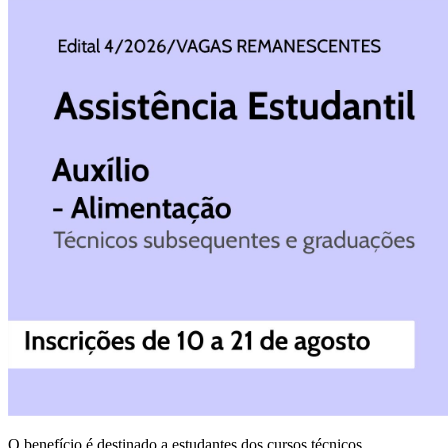
O benefício é destinado a estudantes dos cursos técnicos