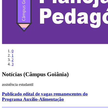
0
1
2
3
Notícias (Câmpus Goiânia)
assistência estudantil
Publicado edital de vagas remanescentes do
Programa Auxílio-Alimentação