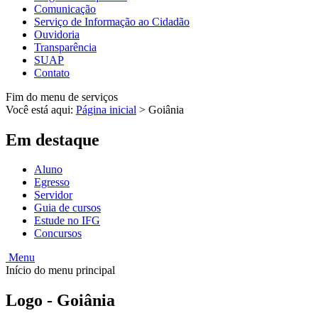
Comunicação
Serviço de Informação ao Cidadão
Ouvidoria
Transparência
SUAP
Contato
Fim do menu de serviços
Você está aqui:
Página inicial
>
Goiânia
Em destaque
Aluno
Egresso
Servidor
Guia de cursos
Estude no IFG
Concursos
Menu
Início do menu principal
Logo - Goiânia