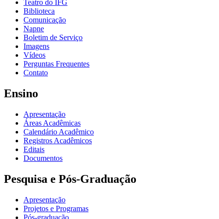
Teatro do IFG
Biblioteca
Comunicação
Napne
Boletim de Serviço
Imagens
Vídeos
Perguntas Frequentes
Contato
Ensino
Apresentação
Áreas Acadêmicas
Calendário Acadêmico
Registros Acadêmicos
Editais
Documentos
Pesquisa e Pós-Graduação
Apresentação
Projetos e Programas
Pós-graduação