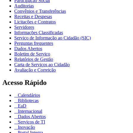
Participação Social
Auditorias
Convênios e Transferências
Receitas e Despesas
Licitações e Contratos
Servidores
Informações Classificadas
Serviço de Informação ao Cidadão (SIC)
Perguntas frequentes
Dados Abertos
Boletim de Serviço
Relatórios de Gestão
Carta de Serviços ao Cidadão
Avaliação e Correição
Acesso Rápido
Calendários
Bibliotecas
EaD
Internacional
Dados Abertos
Serviços de TI
Inovação
Portal Integra