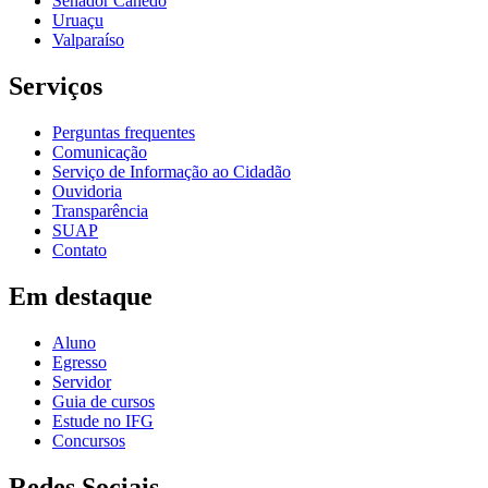
Senador Canedo
Uruaçu
Valparaíso
Serviços
Perguntas frequentes
Comunicação
Serviço de Informação ao Cidadão
Ouvidoria
Transparência
SUAP
Contato
Em destaque
Aluno
Egresso
Servidor
Guia de cursos
Estude no IFG
Concursos
Redes Sociais