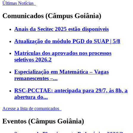
Últimas Notícias
Comunicados (Câmpus Goiânia)
Anais da Secitec 2025 estão disponíveis
Atualização do módulo PGD do SUAP | 5/8
Matrículas dos aprovados nos processos
seletivos 2026.2
Especialização em Matemática – Vagas
remanescentes –...
RSC-PCCTAE: antecipada para 29/7, às 8h, a
abertura do...
Acesse a lista de comunicados
Eventos (Câmpus Goiânia)