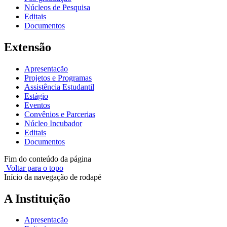
Núcleos de Pesquisa
Editais
Documentos
Extensão
Apresentação
Projetos e Programas
Assistência Estudantil
Estágio
Eventos
Convênios e Parcerias
Núcleo Incubador
Editais
Documentos
Fim do conteúdo da página
Voltar para o topo
Início da navegação de rodapé
A Instituição
Apresentação