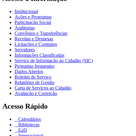
Institucional
Ações e Programas
Participação Social
Auditorias
Convênios e Transferências
Receitas e Despesas
Licitações e Contratos
Servidores
Informações Classificadas
Serviço de Informação ao Cidadão (SIC)
Perguntas frequentes
Dados Abertos
Boletim de Serviço
Relatórios de Gestão
Carta de Serviços ao Cidadão
Avaliação e Correição
Acesso Rápido
Calendários
Bibliotecas
EaD
Internacional