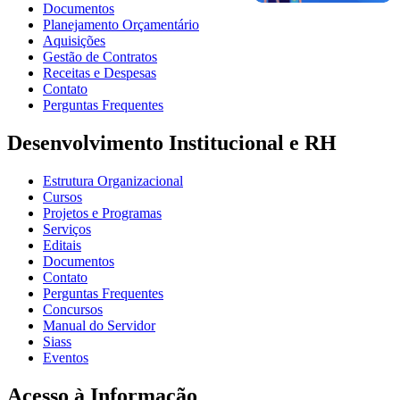
Documentos
Planejamento Orçamentário
Aquisições
Gestão de Contratos
Receitas e Despesas
Contato
Perguntas Frequentes
Desenvolvimento Institucional e RH
Estrutura Organizacional
Cursos
Projetos e Programas
Serviços
Editais
Documentos
Contato
Perguntas Frequentes
Concursos
Manual do Servidor
Siass
Eventos
Acesso à Informação