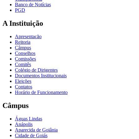
Banco de Notícias
PGD
A Instituição
Apresentação
Reitoria
Câmpus
Conselhos
Comissões
Comitês
Colégio de Dirigentes
Documentos Institucionais
Eleições
Contatos
Horário de Funcionamento
Câmpus
Águas Lindas
Anápolis
Aparecida de Goiânia
Cidade de Goiás