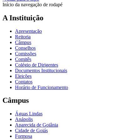
Início da navegação de rodapé
A Instituição
Apresentação
Reitoria
Câmpus
Conselhos
Comissões
Comitês
Colégio de Dirigentes
Documentos Institucionais
Eleições
Contatos
Horário de Funcionamento
Câmpus
Águas Lindas
Anápolis
Aparecida de Goiânia
Cidade de Goiás
Formosa