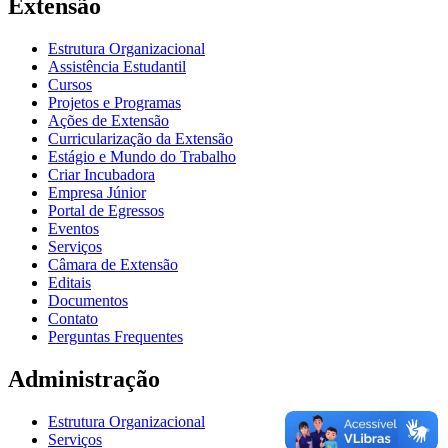
Extensão
Estrutura Organizacional
Assistência Estudantil
Cursos
Projetos e Programas
Ações de Extensão
Curricularização da Extensão
Estágio e Mundo do Trabalho
Criar Incubadora
Empresa Júnior
Portal de Egressos
Eventos
Serviços
Câmara de Extensão
Editais
Documentos
Contato
Perguntas Frequentes
Administração
Estrutura Organizacional
Serviços