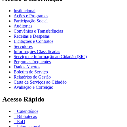
Institucional
Ações e Programas
Participação Social
Auditorias
Convênios e Transferências
Receitas e Despesas
Licitações e Contratos
Servidores
Informações Classificadas
Serviço de Informação ao Cidadão (SIC)
Perguntas frequentes
Dados Abertos
Boletim de Serviço
Relatórios de Gestão
Carta de Serviços ao Cidadão
Avaliação e Correição
Acesso Rápido
Calendários
Bibliotecas
EaD
Internacional