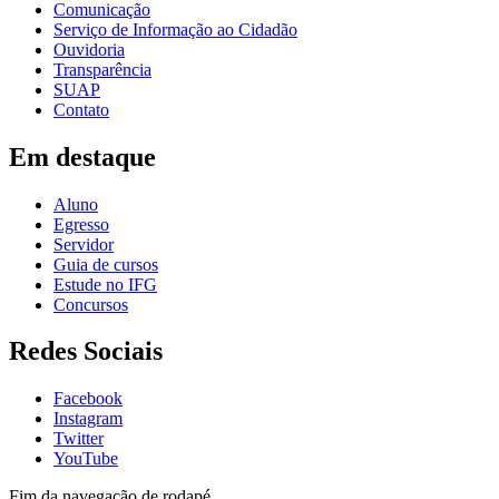
Comunicação
Serviço de Informação ao Cidadão
Ouvidoria
Transparência
SUAP
Contato
Em destaque
Aluno
Egresso
Servidor
Guia de cursos
Estude no IFG
Concursos
Redes Sociais
Facebook
Instagram
Twitter
YouTube
Fim da navegação de rodapé