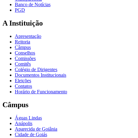
Banco de Notícias
PGD
A Instituição
Apresentação
Reitoria
Câmpus
Conselhos
Comissões
Comitês
Colégio de Dirigentes
Documentos Institucionais
Eleições
Contatos
Horário de Funcionamento
Câmpus
Águas Lindas
Anápolis
Aparecida de Goiânia
Cidade de Goiás