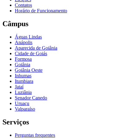
Contatos
Horário de Funcionamento
Câmpus
Águas Lindas
Anápolis
Aparecida de Goiânia
Cidade de Goiás
Formosa
Goiânia
Goiânia Oeste
Inhumas
Itumbiara
Jataí
Luziânia
Senador Canedo
Uruaçu
Valparaíso
Serviços
Perguntas frequentes