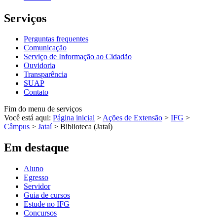
Serviços
Perguntas frequentes
Comunicação
Serviço de Informação ao Cidadão
Ouvidoria
Transparência
SUAP
Contato
Fim do menu de serviços
Você está aqui:
Página inicial
>
Ações de Extensão
>
IFG
>
Câmpus
>
Jataí
>
Biblioteca (Jataí)
Em destaque
Aluno
Egresso
Servidor
Guia de cursos
Estude no IFG
Concursos