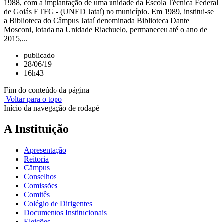
1988, com a implantação de uma unidade da Escola Técnica Federal
de Goiás ETFG - (UNED Jataí) no município. Em 1989, institui-se
a Biblioteca do Câmpus Jataí denominada Biblioteca Dante
Mosconi, lotada na Unidade Riachuelo, permaneceu até o ano de
2015,...
publicado
28/06/19
16h43
Fim do conteúdo da página
Voltar para o topo
Início da navegação de rodapé
A Instituição
Apresentação
Reitoria
Câmpus
Conselhos
Comissões
Comitês
Colégio de Dirigentes
Documentos Institucionais
Eleições