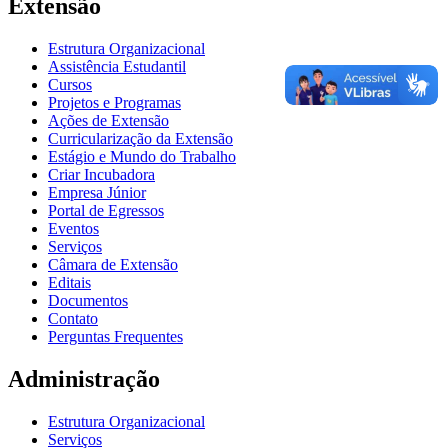
Extensão
Estrutura Organizacional
Assistência Estudantil
Cursos
Projetos e Programas
Ações de Extensão
Curricularização da Extensão
Estágio e Mundo do Trabalho
Criar Incubadora
Empresa Júnior
Portal de Egressos
Eventos
Serviços
Câmara de Extensão
Editais
Documentos
Contato
Perguntas Frequentes
Administração
Estrutura Organizacional
Serviços