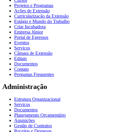
Cursos
Projetos e Programas
Ações de Extensão
Curricularização da Extensão
Estágio e Mundo do Trabalho
Criar Incubadora
Empresa Júnior
Portal de Egressos
Eventos
Serviços
Câmara de Extensão
Editais
Documentos
Contato
Perguntas Frequentes
Administração
Estrutura Organizacional
Serviços
Documentos
Planejamento Orçamentário
Aquisições
Gestão de Contratos
Receitas e Despesas