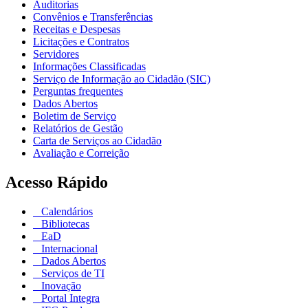
Auditorias
Convênios e Transferências
Receitas e Despesas
Licitações e Contratos
Servidores
Informações Classificadas
Serviço de Informação ao Cidadão (SIC)
Perguntas frequentes
Dados Abertos
Boletim de Serviço
Relatórios de Gestão
Carta de Serviços ao Cidadão
Avaliação e Correição
Acesso Rápido
Calendários
Bibliotecas
EaD
Internacional
Dados Abertos
Serviços de TI
Inovação
Portal Integra