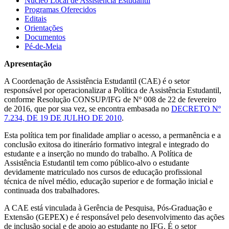
Núcleo Local de Assistência Estudantil
Programas Oferecidos
Editais
Orientações
Documentos
Pé-de-Meia
Apresentação
A Coordenação de Assistência Estudantil (CAE) é o setor
responsável por operacionalizar a Política de Assistência Estudantil,
conforme Resolução CONSUP/IFG de Nº 008 de 22 de fevereiro
de 2016, que por sua vez, se encontra embasada no
DECRETO Nº
7.234, DE 19 DE JULHO DE 2010
.
Esta política tem por finalidade ampliar o acesso, a permanência e a
conclusão exitosa do itinerário formativo integral e integrado do
estudante e a inserção no mundo do trabalho. A Política de
Assistência Estudantil tem como público-alvo o estudante
devidamente matriculado nos cursos de educação profissional
técnica de nível médio, educação superior e de formação inicial e
continuada dos trabalhadores.
A CAE está vinculada à Gerência de Pesquisa, Pós-Graduação e
Extensão (GEPEX) e é responsável pelo desenvolvimento das ações
de inclusão social e de apoio ao estudante no IFG. É o setor