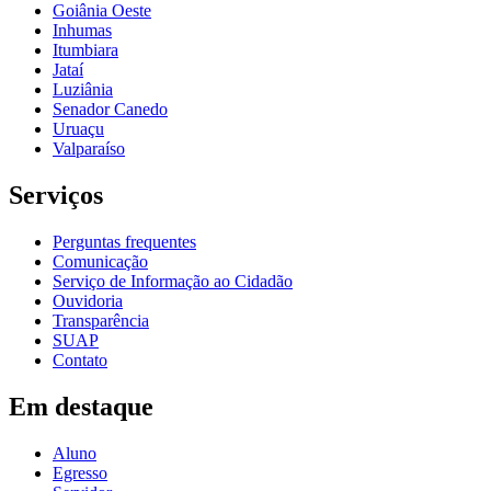
Goiânia Oeste
Inhumas
Itumbiara
Jataí
Luziânia
Senador Canedo
Uruaçu
Valparaíso
Serviços
Perguntas frequentes
Comunicação
Serviço de Informação ao Cidadão
Ouvidoria
Transparência
SUAP
Contato
Em destaque
Aluno
Egresso