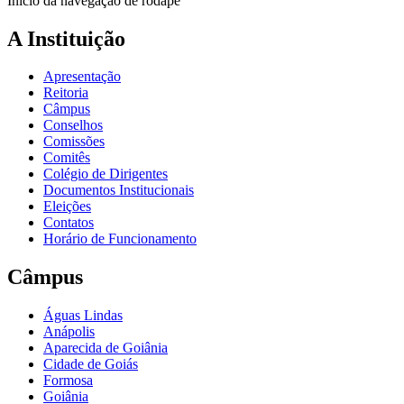
Início da navegação de rodapé
A Instituição
Apresentação
Reitoria
Câmpus
Conselhos
Comissões
Comitês
Colégio de Dirigentes
Documentos Institucionais
Eleições
Contatos
Horário de Funcionamento
Câmpus
Águas Lindas
Anápolis
Aparecida de Goiânia
Cidade de Goiás
Formosa
Goiânia