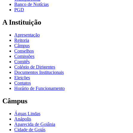
Banco de Notícias
PGD
A Instituição
Apresentação
Reitoria
Câmpus
Conselhos
Comissões
Comitês
Colégio de Dirigentes
Documentos Institucionais
Eleições
Contatos
Horário de Funcionamento
Câmpus
Águas Lindas
Anápolis
Aparecida de Goiânia
Cidade de Goiás