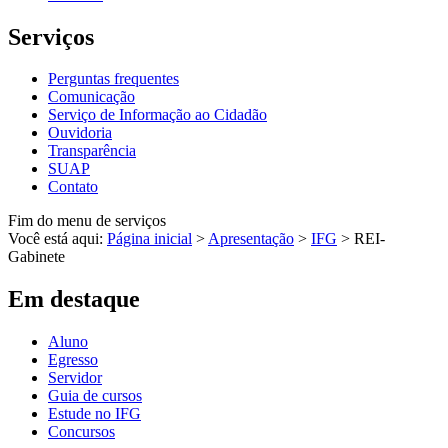
Serviços
Perguntas frequentes
Comunicação
Serviço de Informação ao Cidadão
Ouvidoria
Transparência
SUAP
Contato
Fim do menu de serviços
Você está aqui:
Página inicial
>
Apresentação
>
IFG
>
REI-
Gabinete
Em destaque
Aluno
Egresso
Servidor
Guia de cursos
Estude no IFG
Concursos