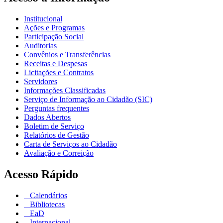
Institucional
Ações e Programas
Participação Social
Auditorias
Convênios e Transferências
Receitas e Despesas
Licitações e Contratos
Servidores
Informações Classificadas
Serviço de Informação ao Cidadão (SIC)
Perguntas frequentes
Dados Abertos
Boletim de Serviço
Relatórios de Gestão
Carta de Serviços ao Cidadão
Avaliação e Correição
Acesso Rápido
Calendários
Bibliotecas
EaD
Internacional