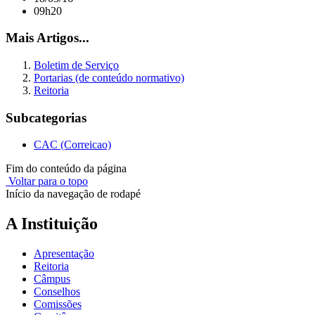
09h20
Mais Artigos...
Boletim de Serviço
Portarias (de conteúdo normativo)
Reitoria
Subcategorias
CAC (Correicao)
Fim do conteúdo da página
Voltar para o topo
Início da navegação de rodapé
A Instituição
Apresentação
Reitoria
Câmpus
Conselhos
Comissões