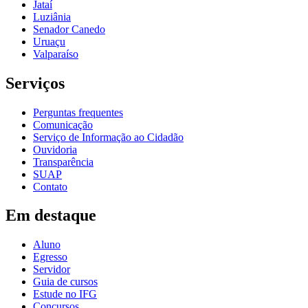
Jataí
Luziânia
Senador Canedo
Uruaçu
Valparaíso
Serviços
Perguntas frequentes
Comunicação
Serviço de Informação ao Cidadão
Ouvidoria
Transparência
SUAP
Contato
Em destaque
Aluno
Egresso
Servidor
Guia de cursos
Estude no IFG
Concursos