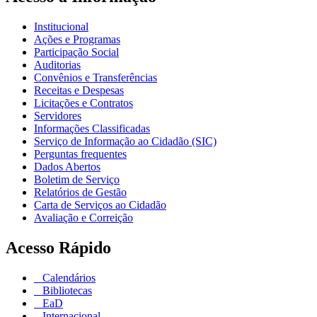
Institucional
Ações e Programas
Participação Social
Auditorias
Convênios e Transferências
Receitas e Despesas
Licitações e Contratos
Servidores
Informações Classificadas
Serviço de Informação ao Cidadão (SIC)
Perguntas frequentes
Dados Abertos
Boletim de Serviço
Relatórios de Gestão
Carta de Serviços ao Cidadão
Avaliação e Correição
Acesso Rápido
Calendários
Bibliotecas
EaD
Internacional