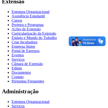
Extensão
Estrutura Organizacional
Assistência Estudantil
Cursos
Projetos e Programas
Ações de Extensão
Curricularização da Extensão
Estágio e Mundo do Trabalho
Criar Incubadora
Empresa Júnior
Portal de Egressos
Eventos
Serviços
Câmara de Extensão
Editais
Documentos
Contato
Perguntas Frequentes
Administração
Estrutura Organizacional
Serviços