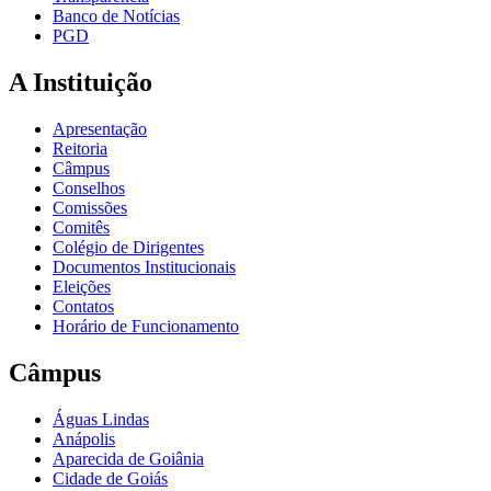
Banco de Notícias
PGD
A Instituição
Apresentação
Reitoria
Câmpus
Conselhos
Comissões
Comitês
Colégio de Dirigentes
Documentos Institucionais
Eleições
Contatos
Horário de Funcionamento
Câmpus
Águas Lindas
Anápolis
Aparecida de Goiânia
Cidade de Goiás