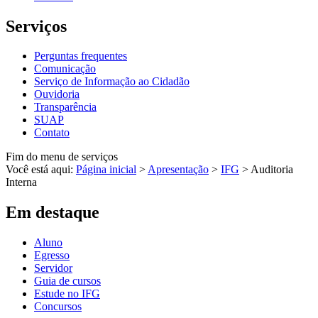
Serviços
Perguntas frequentes
Comunicação
Serviço de Informação ao Cidadão
Ouvidoria
Transparência
SUAP
Contato
Fim do menu de serviços
Você está aqui:
Página inicial
>
Apresentação
>
IFG
>
Auditoria
Interna
Em destaque
Aluno
Egresso
Servidor
Guia de cursos
Estude no IFG
Concursos