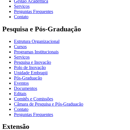
Gestão Acadêmica
Serviços
Perguntas Frequentes
Contato
Pesquisa e Pós-Graduação
Estrutura Organizacional
Cursos
Programas Institucionais
Serviços
Pesquisa e Inovação
Polo de Inovação
Unidade Embrapii
Pós-Graduação
Eventos
Documentos
Editais
Comitês e Comissões
Câmara de Pesquisa e Pós-Graduação
Contato
Perguntas Frequentes
Extensão