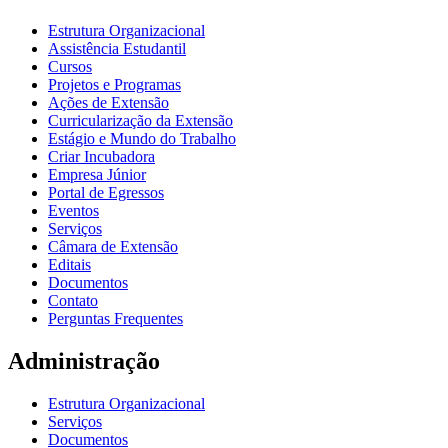
Estrutura Organizacional
Assistência Estudantil
Cursos
Projetos e Programas
Ações de Extensão
Curricularização da Extensão
Estágio e Mundo do Trabalho
Criar Incubadora
Empresa Júnior
Portal de Egressos
Eventos
Serviços
Câmara de Extensão
Editais
Documentos
Contato
Perguntas Frequentes
Administração
Estrutura Organizacional
Serviços
Documentos