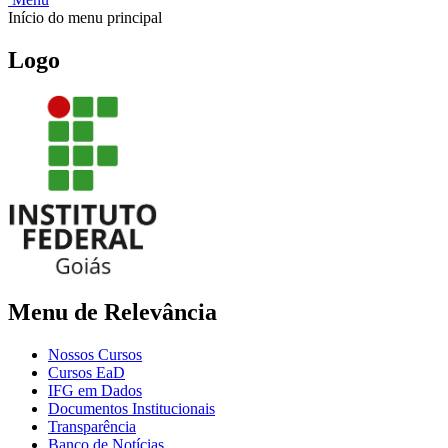
Início do menu principal
Logo
Menu de Relevância
Nossos Cursos
Cursos EaD
IFG em Dados
Documentos Institucionais
Transparência
Banco de Notícias