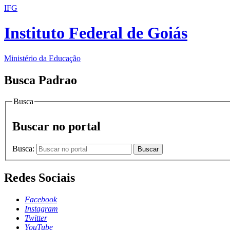
IFG
Instituto Federal de Goiás
Ministério da Educação
Busca Padrao
Busca
Buscar no portal
Busca:
Buscar
Redes Sociais
Facebook
Instagram
Twitter
YouTube