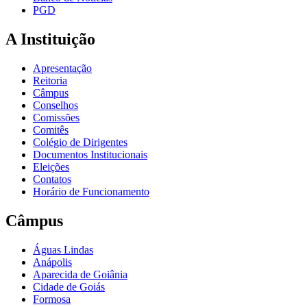
PGD
A Instituição
Apresentação
Reitoria
Câmpus
Conselhos
Comissões
Comitês
Colégio de Dirigentes
Documentos Institucionais
Eleições
Contatos
Horário de Funcionamento
Câmpus
Águas Lindas
Anápolis
Aparecida de Goiânia
Cidade de Goiás
Formosa