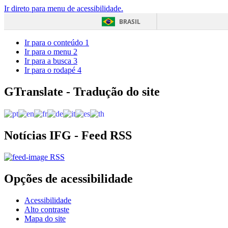
Ir direto para menu de acessibilidade.
BRASIL
Ir para o conteúdo
1
Ir para o menu
2
Ir para a busca
3
Ir para o rodapé
4
GTranslate - Tradução do site
Notícias IFG - Feed RSS
RSS
Opções de acessibilidade
Acessibilidade
Alto contraste
Mapa do site