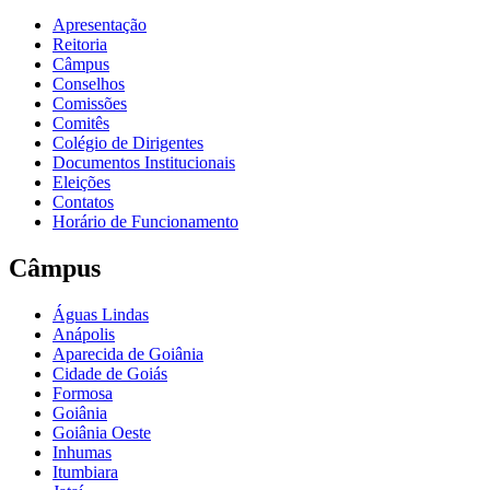
Apresentação
Reitoria
Câmpus
Conselhos
Comissões
Comitês
Colégio de Dirigentes
Documentos Institucionais
Eleições
Contatos
Horário de Funcionamento
Câmpus
Águas Lindas
Anápolis
Aparecida de Goiânia
Cidade de Goiás
Formosa
Goiânia
Goiânia Oeste
Inhumas
Itumbiara