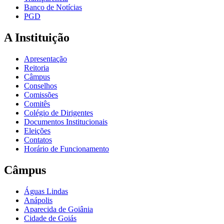
Banco de Notícias
PGD
A Instituição
Apresentação
Reitoria
Câmpus
Conselhos
Comissões
Comitês
Colégio de Dirigentes
Documentos Institucionais
Eleições
Contatos
Horário de Funcionamento
Câmpus
Águas Lindas
Anápolis
Aparecida de Goiânia
Cidade de Goiás