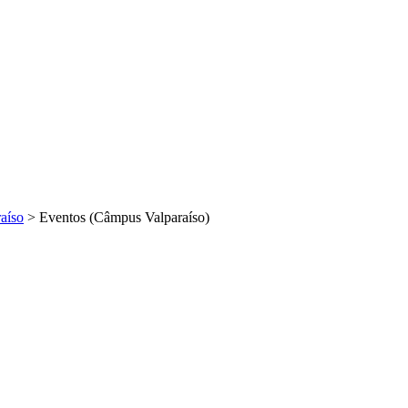
aíso
>
Eventos (Câmpus Valparaíso)