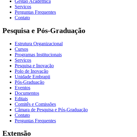
Gestão Acadêmica
Serviços
Perguntas Frequentes
Contato
Pesquisa e Pós-Graduação
Estrutura Organizacional
Cursos
Programas Institucionais
Serviços
Pesquisa e Inovação
Polo de Inovação
Unidade Embrapii
Pós-Graduação
Eventos
Documentos
Editais
Comitês e Comissões
Câmara de Pesquisa e Pós-Graduação
Contato
Perguntas Frequentes
Extensão