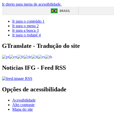
Ir direto para menu de acessibilidade.
BRASIL
Ir para o conteúdo
1
Ir para o menu
2
Ir para a busca
3
Ir para o rodapé
4
GTranslate - Tradução do site
Notícias IFG - Feed RSS
RSS
Opções de acessibilidade
Acessibilidade
Alto contraste
Mapa do site