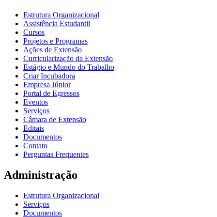
Estrutura Organizacional
Assistência Estudantil
Cursos
Projetos e Programas
Ações de Extensão
Curricularização da Extensão
Estágio e Mundo do Trabalho
Criar Incubadora
Empresa Júnior
Portal de Egressos
Eventos
Serviços
Câmara de Extensão
Editais
Documentos
Contato
Perguntas Frequentes
Administração
Estrutura Organizacional
Serviços
Documentos