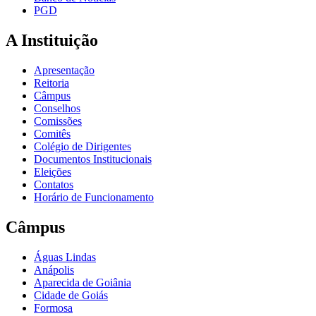
PGD
A Instituição
Apresentação
Reitoria
Câmpus
Conselhos
Comissões
Comitês
Colégio de Dirigentes
Documentos Institucionais
Eleições
Contatos
Horário de Funcionamento
Câmpus
Águas Lindas
Anápolis
Aparecida de Goiânia
Cidade de Goiás
Formosa