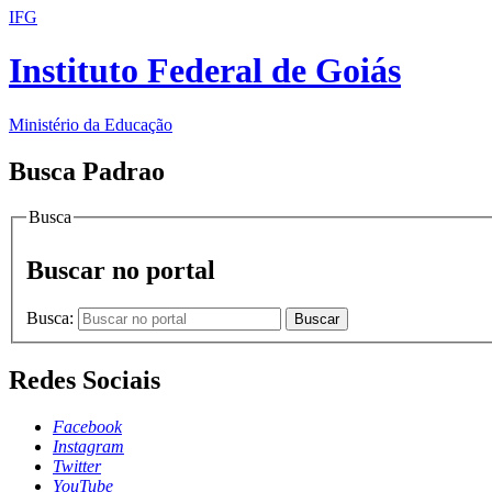
IFG
Instituto Federal de Goiás
Ministério da Educação
Busca Padrao
Busca
Buscar no portal
Busca:
Buscar
Redes Sociais
Facebook
Instagram
Twitter
YouTube