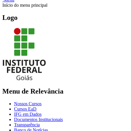
Início do menu principal
Logo
Menu de Relevância
Nossos Cursos
Cursos EaD
IFG em Dados
Documentos Institucionais
Transparência
Banco de Notícias